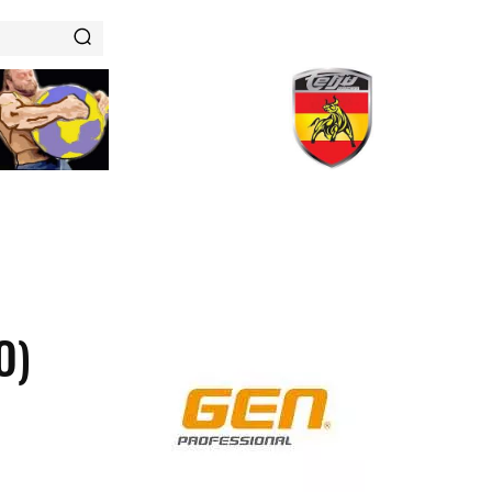
RENAMIENTOS
HISTORIAS DE FUERZA
NUTRICIÓN
O)