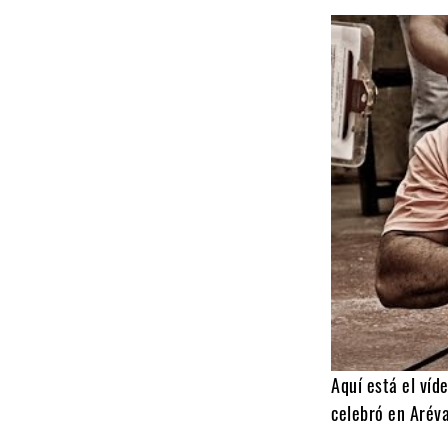
Aquí está el víd
celebró en Aréva