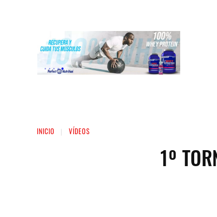
INICIO
LIGA NACIONAL DE FUERZA
ST
INICIO
VÍDEOS
1º TOR