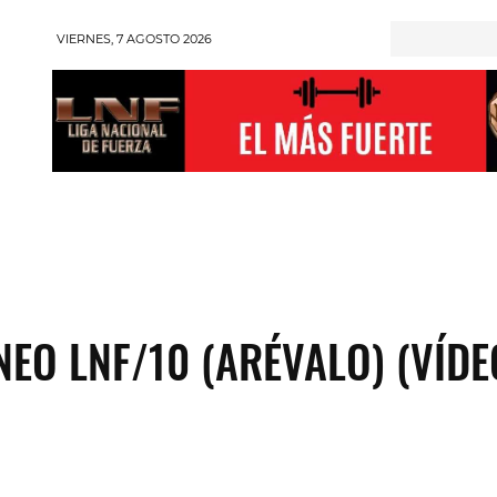
VIERNES, 7 AGOSTO 2026
RONGMAN
HALTEROFILIA
POWERLIFTING
ENT
NEO LNF/10 (ARÉVALO) (VÍDE
Compartir