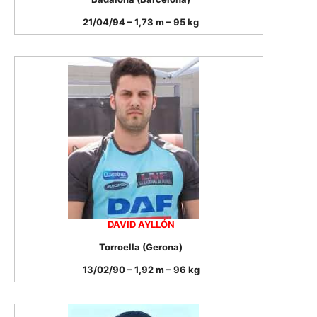
21/04/94 – 1,73 m – 95 kg
DAVID AYLLÓN
Torroella (Gerona)
13/02/90 – 1,92 m – 96 kg