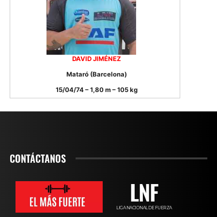
DAVID JIMÉNEZ
Mataró (Barcelona)
15/04/74 – 1,80 m – 105 kg
CONTÁCTANOS
LNF
LIGA NACIONAL DE FUERZA