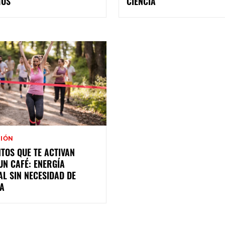
MOS
CIENCIA
CIÓN
TOS QUE TE ACTIVAN
N CAFÉ: ENERGÍA
L SIN NECESIDAD DE
NA