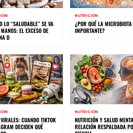
CIÓN
NUTRICIÓN
 LO “SALUDABLE” SE VA
¿POR QUÉ LA MICROBIOTA 
 MANOS: EL EXCESO DE
IMPORTANTE?
NA D
CIÓN
NUTRICIÓN
 VIRALES: CUANDO TIKTOK
NUTRICIÓN Y SALUD MENTA
AGRAM DECIDEN QUÉ
RELACIÓN RESPALDADA PO