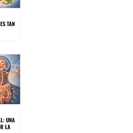
ES TAN
L: UNA
R LA