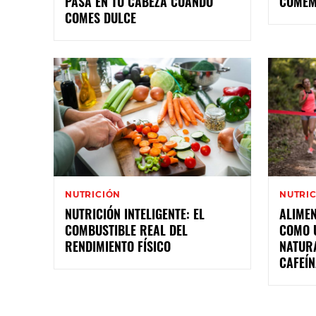
PASA EN TU CABEZA CUANDO
COME
COMES DULCE
NUTRICIÓN
NUTRI
NUTRICIÓN INTELIGENTE: EL
ALIMEN
COMBUSTIBLE REAL DEL
COMO U
RENDIMIENTO FÍSICO
NATURA
CAFEÍ