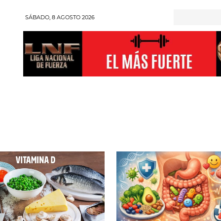
SÁBADO, 8 AGOSTO 2026
RONGMAN
HALTEROFILIA
POWERLIFTING
ENT