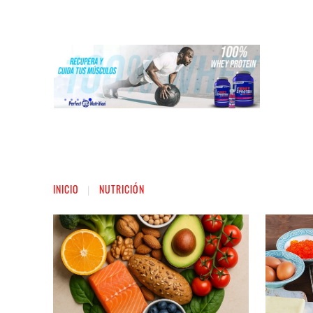
INICIO
LIGA NACIONAL DE FUERZA
ST
INICIO
NUTRICIÓN