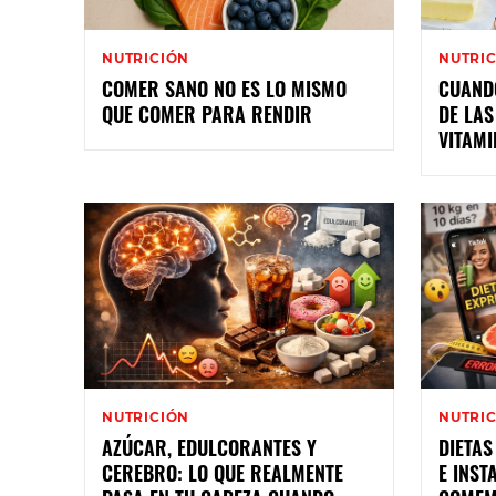
NUTRICIÓN
NUTRI
COMER SANO NO ES LO MISMO
CUANDO
QUE COMER PARA RENDIR
DE LAS
VITAMI
NUTRICIÓN
NUTRI
AZÚCAR, EDULCORANTES Y
DIETAS
CEREBRO: LO QUE REALMENTE
E INST