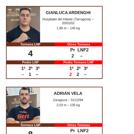
–
–
Podio LNF
Podio Torneos LNF
1º
2º
3º
1º
2º
3º
3
3
1
9
13
2
GIANLUCA ARDENGHI
Hospitalet del Infante (Tarragona) –
20/02/02
1,98 m – 145 kg
Torneos LNF
Otros Torneos
Pr
LNF2
4
2
–
Podio LNF
Podio Torneos LNF
1º
2º
3º
1º
2º
3º
–
1
–
2
2
–