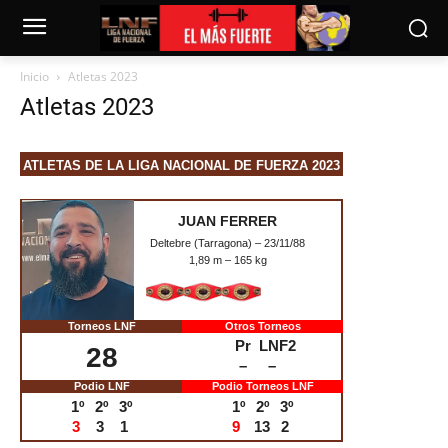
Inicio
Atletas 2023
Atletas 2023
ATLETAS DE LA LIGA NACIONAL DE FUERZA 2023
(POR ORDEN DE CLASIFICACIÓN)
JUAN FERRER
Deltebre (Tarragona) – 23/11/88
1,89 m – 165 kg
Torneos LNF
Otros Torneos
Pr
LNF2
28