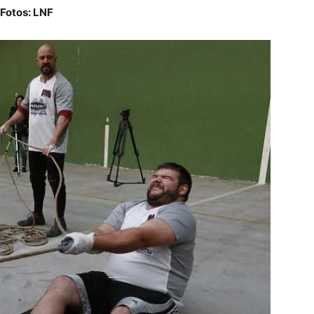
Fotos: LNF