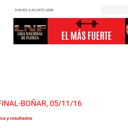
JUEVES, 6 AGOSTO 2026
RONGMAN
HALTEROFILIA
POWERLIFTING
ENT
FINAL-BOÑAR, 05/11/16
ica y resultados