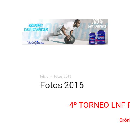
INICIO
LIGA NACIONAL DE FUERZA
ST
Inicio
Fotos 2016
Fotos 2016
4º TORNEO LNF 
Crón