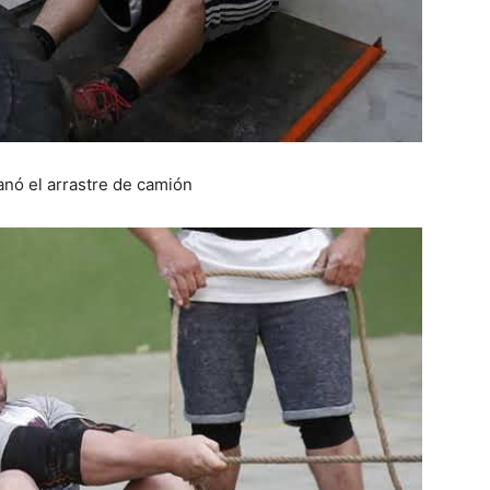
nó el arrastre de camión