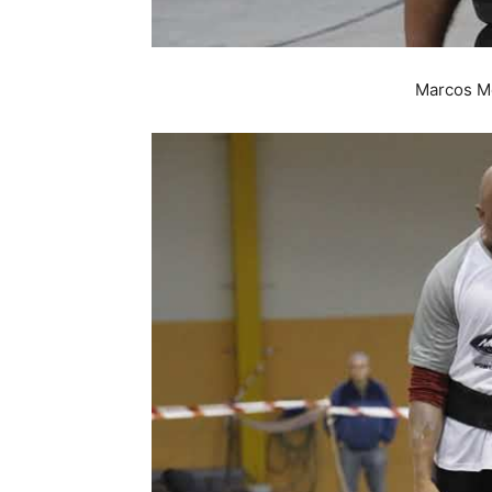
Marcos Mé