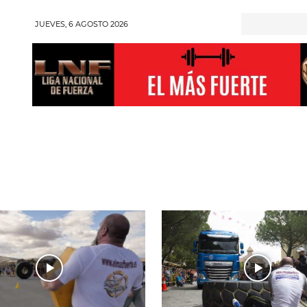
JUEVES, 6 AGOSTO 2026
RONGMAN
HALTEROFILIA
POWERLIFTING
ENT