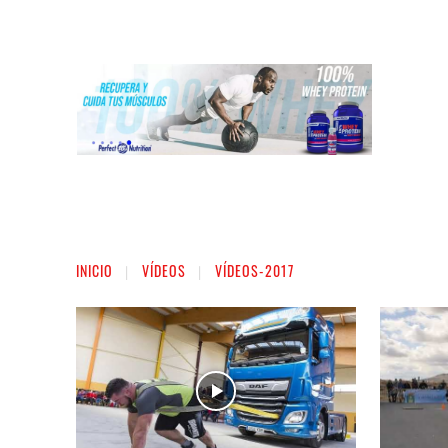
INICIO
LIGA NACIONAL DE FUERZA
ST
INICIO
VÍDEOS
VÍDEOS-2017