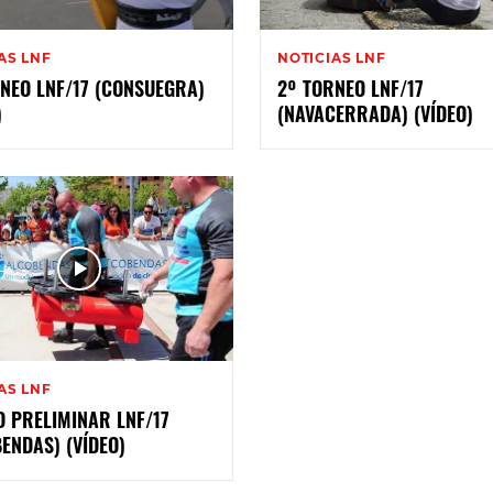
AS LNF
NOTICIAS LNF
NEO LNF/17 (CONSUEGRA)
2º TORNEO LNF/17
)
(NAVACERRADA) (VÍDEO)
AS LNF
 PRELIMINAR LNF/17
ENDAS) (VÍDEO)