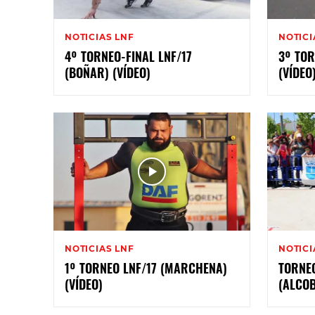
NOTICIAS LNF
NOTICI
4º TORNEO-FINAL LNF/17
3º TOR
(BOÑAR) (VÍDEO)
(VÍDEO
NOTICIAS LNF
NOTICI
1º TORNEO LNF/17 (MARCHENA)
TORNEO
(VÍDEO)
(ALCOB