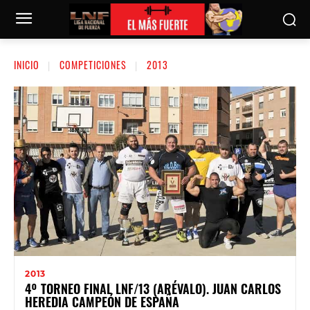
INICIO
COMPETICIONES
2013
2013
4º TORNEO FINAL LNF/13 (ARÉVALO). JUAN CARLOS
HEREDIA CAMPEÓN DE ESPAÑA