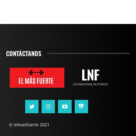
CONTÁCTANOS
LNF
LIGA NACIONAL DE FUERZA
© elmasfuerte 2021