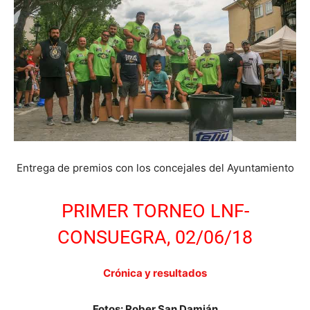
Entrega de premios con los concejales del Ayuntamiento
PRIMER TORNEO LNF-
CONSUEGRA, 02/06/18
Crónica y resultados
Fotos: Rober San Damián