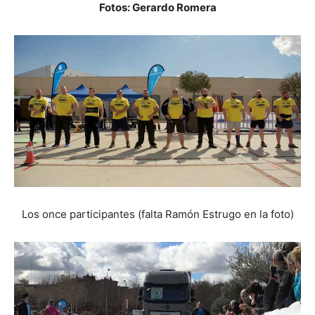
Fotos: Gerardo Romera
Los once participantes (falta Ramón Estrugo en la foto)