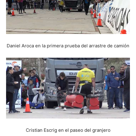
Daniel Aroca en la primera prueba del arrastre de camión
Cristian Escrig en el paseo del granjero