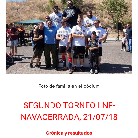
Foto de familia en el pódium
SEGUNDO TORNEO LNF-
NAVACERRADA, 21/07/18
Crónica y resultados