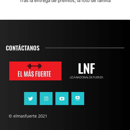
Tras la entrega de premios, la foto de familia
CONTÁCTANOS
LNF
LIGA NACIONAL DE FUERZA
© elmasfuerte 2021