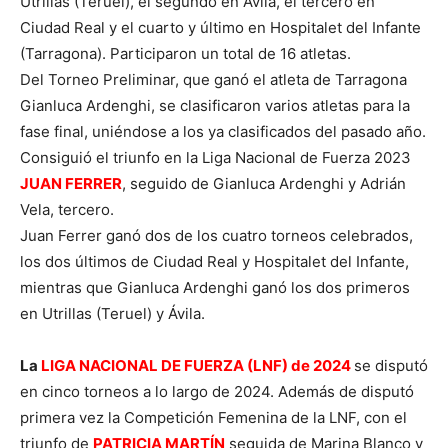
Utrillas (Teruel), el segundo en Ávila, el tercero en
Ciudad Real y el cuarto y último en Hospitalet del Infante
(Tarragona). Participaron un total de 16 atletas.
Del Torneo Preliminar, que ganó el atleta de Tarragona
Gianluca Ardenghi, se clasificaron varios atletas para la
fase final, uniéndose a los ya clasificados del pasado año.
Consiguió el triunfo en la Liga Nacional de Fuerza 2023
JUAN FERRER
, seguido de Gianluca Ardenghi y Adrián
Vela, tercero.
Juan Ferrer ganó dos de los cuatro torneos celebrados,
los dos últimos de Ciudad Real y Hospitalet del Infante,
mientras que Gianluca Ardenghi ganó los dos primeros
en Utrillas (Teruel) y Ávila.
La
LIGA NACIONAL DE FUERZA (LNF) de 2024
se disputó
en cinco torneos a lo largo de 2024. Además de disputó
primera vez la Competición Femenina de la LNF, con el
triunfo de
PATRICIA MARTÍN
seguida de Marina Blanco y