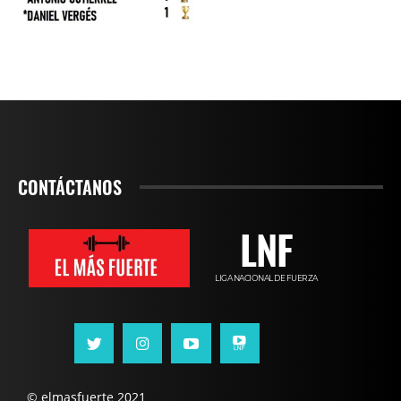
CONTÁCTANOS
LNF
LIGA NACIONAL DE FUERZA
© elmasfuerte 2021