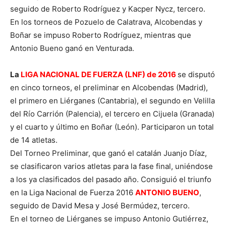
seguido de Roberto Rodríguez y Kacper Nycz, tercero.
En los torneos de Pozuelo de Calatrava, Alcobendas y
Boñar se impuso Roberto Rodríguez, mientras que
Antonio Bueno ganó en Venturada.
La
LIGA NACIONAL DE FUERZA (LNF) de 2016
se disputó
en cinco torneos, el preliminar en Alcobendas (Madrid),
el primero en Liérganes (Cantabria), el segundo en Velilla
del Río Carrión (Palencia), el tercero en Cijuela (Granada)
y el cuarto y último en Boñar (León). Participaron un total
de 14 atletas.
Del Torneo Preliminar, que ganó el catalán Juanjo Díaz,
se clasificaron varios atletas para la fase final, uniéndose
a los ya clasificados del pasado año. Consiguió el triunfo
en la Liga Nacional de Fuerza 2016
ANTONIO BUENO
,
seguido de David Mesa y José Bermúdez, tercero.
En el torneo de Liérganes se impuso Antonio Gutiérrez,