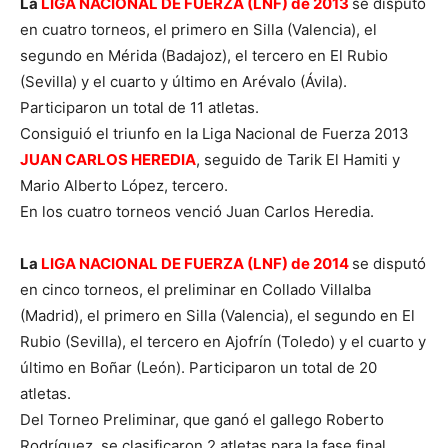
La
LIGA NACIONAL DE FUERZA (LNF) de 2013
se disputó
en cuatro torneos, el primero en Silla (Valencia), el
segundo en Mérida (Badajoz), el tercero en El Rubio
(Sevilla) y el cuarto y último en Arévalo (Ávila).
Participaron un total de 11 atletas.
Consiguió el triunfo en la Liga Nacional de Fuerza 2013
JUAN CARLOS HEREDIA
, seguido de Tarik El Hamiti y
Mario Alberto López, tercero.
En los cuatro torneos venció Juan Carlos Heredia.
La
LIGA NACIONAL DE FUERZA (LNF) de 2014
se disputó
en cinco torneos, el preliminar en Collado Villalba
(Madrid), el primero en Silla (Valencia), el segundo en El
Rubio (Sevilla), el tercero en Ajofrín (Toledo) y el cuarto y
último en Boñar (León). Participaron un total de 20
atletas.
Del Torneo Preliminar, que ganó el gallego Roberto
Rodríguez, se clasificaron 2 atletas para la fase final,