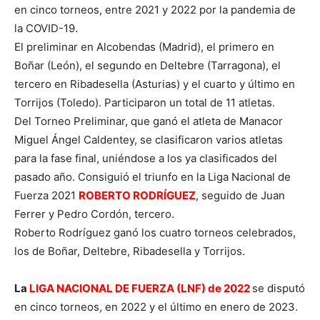
en cinco torneos, entre 2021 y 2022 por la pandemia de
la COVID-19.
El preliminar en Alcobendas (Madrid), el primero en
Boñar (León), el segundo en Deltebre (Tarragona), el
tercero en Ribadesella (Asturias) y el cuarto y último en
Torrijos (Toledo). Participaron un total de 11 atletas.
Del Torneo Preliminar, que ganó el atleta de Manacor
Miguel Ángel Caldentey, se clasificaron varios atletas
para la fase final, uniéndose a los ya clasificados del
pasado año. Consiguió el triunfo en la Liga Nacional de
Fuerza 2021
ROBERTO RODRÍGUEZ
, seguido de Juan
Ferrer y Pedro Cordón, tercero.
Roberto Rodríguez ganó los cuatro torneos celebrados,
los de Boñar, Deltebre, Ribadesella y Torrijos.
La
LIGA NACIONAL DE FUERZA (LNF) de 2022
se disputó
en cinco torneos, en 2022 y el último en enero de 2023.