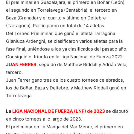
El preliminar en Guadalajara, el primero en Boñar (León),
el segundo en Torrelavega (Cantabria), el tercero en
Baza (Granada) y el cuarto y último en Deltebre
(Tarragona). Participaron un total de 14 atletas.
Del Torneo Preliminar, que ganó el atleta Tarragona
Gianluca Ardenghi, se clasificaron varios atletas para la
fase final, uniéndose a los ya clasificados del pasado año.
Consiguió el triunfo en la Liga Nacional de Fuerza 2022
JUAN FERRER
, seguido de Matthew Riddall y Adrián Vela,
tercero.
Juan Ferrer ganó tres de los cuatro torneos celebrados,
los de Boñar, Baza y Deltebre, y Matthew Riddall ganó en
Torrelavega.
La
LIGA NACIONAL DE FUERZA (LNF) de 2023
se disputó
en cinco torneos a lo largo de 2023.
El preliminar en La Manga del Mar Menor, el primero en