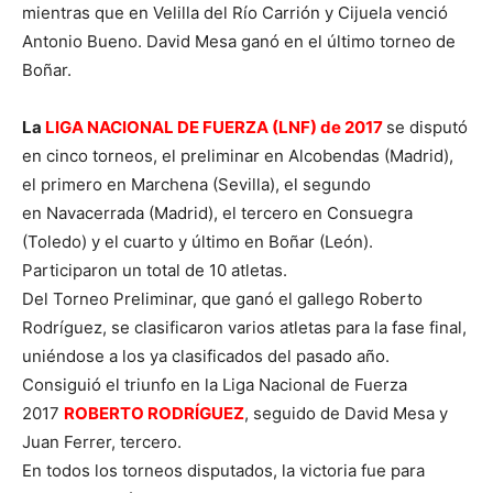
mientras que en Velilla del Río Carrión y Cijuela venció
Antonio Bueno. David Mesa ganó en el último torneo de
Boñar.
La
LIGA NACIONAL DE FUERZA (LNF) de 2017
se disputó
en cinco torneos, el preliminar en Alcobendas (Madrid),
el primero en Marchena (Sevilla), el segundo
en Navacerrada (Madrid), el tercero en Consuegra
(Toledo) y el cuarto y último en Boñar (León).
Participaron un total de 10 atletas.
Del Torneo Preliminar, que ganó el gallego Roberto
Rodríguez, se clasificaron varios atletas para la fase final,
uniéndose a los ya clasificados del pasado año.
Consiguió el triunfo en la Liga Nacional de Fuerza
2017
ROBERTO RODRÍGUEZ
, seguido de David Mesa y
Juan Ferrer, tercero.
En todos los torneos disputados, la victoria fue para