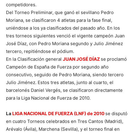
competidores.
Del Torneo Preliminar, que ganó el sevillano Pedro
Moriana, se clasificaron 4 atletas para la fase final,
uniéndose a los ya clasificados del pasado año. En los
tres torneos siguientes venció el vigente campeón Juan
José Díaz, con Pedro Moriana segundo y Julio Jiménez
tercero, repitiéndose el pódium.
En la Clasificación general
JUAN JOSÉ DÍAZ
se proclamó
Campeón de España de Fuerza por segundo año
consecutivo, seguido de Pedro Moriana, siendo tercero
Julio Jiménez. Estos tres atletas, junto al cuarto, el
barcelonés Daniel Vergés, se clasificaron directamente
para la Liga Nacional de Fuerza de 2010.
La
LIGA NACIONAL DE FUERZA (LNF) de 2010
se disputó
en cuatro Torneos celebrados en Tres Cantos (Madrid),
Arévalo (Ávila), Marchena (Sevilla), y el torneo final en