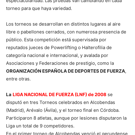
espectacularidad. Las pruebas van cambiando en cada
torneo para que haya variedad.
Los torneos se desarrollan en distintos lugares al aire
libre o pabellones cerrados, con numerosa presencia de
público. Esta competición está supervisada por
reputados jueces de Powerlifting o Halterofilia de
categoría nacional e internacional, y avalada por
Asociaciones y Federaciones de prestigio, como la
ORGANIZACIÓN ESPAÑOLA DE DEPORTES DE FUERZA
,
entre otras.
La
LIGA NACIONAL DE FUERZA (LNF) de 2008
se
disputó en tres Torneos celebrados en Alcobendas
(Madrid), Arévalo (Ávila), y el torneo final en Córdoba.
Participaron 8 atletas, aunque por lesiones disputaron la
Liga un total de 9 competidores.
En el primer torneo de Alcobendas venció el gerundense