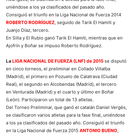
uniéndose a los ya clasificados del pasado año.
Consiguió el triunfo en la Liga Nacional de Fuerza 2014
ROBERTO RODRÍGUEZ
, seguido de Tarik El Hamiti y
Juanjo Díaz, tercero.
En Silla y El Rubio ganó Tarik El Hamiti, mientras que en
Ajofrín y Boñar se impuso Roberto Rodríguez.
La
LIGA NACIONAL DE FUERZA (LNF) de 2015
se disputó
en cinco torneos, el preliminar en Collado Villalba
(Madrid), el primero en Pozuelo de Calatrava (Ciudad
Real), el segundo en Alcobendas (Madrid), el tercero
en Venturada (Madrid) y el cuarto y último en Boñar
(León). Participaron un total de 13 atletas.
Del Torneo Preliminar, que ganó el catalán Daniel Vergés,
se clasificaron varios atletas para la fase final, uniéndose
a los ya clasificados del pasado año. Consiguió el triunfo
en la Liga Nacional de Fuerza 2015
ANTONIO BUENO
,