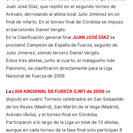
Juan José Díaz, que repitió en el segundo torneo de
Arévalo, derrotando al atleta local Julio Jiménez en un
final de infarto. En el torneo final de Córdoba se impuso
el barcelonés Daniel Vergés.
En la Clasificación general final
JUAN JOSÉ DÍAZ
se
proclamó Campeón de España de Fuerza, seguido de
Julio Jiménez, siendo tercero Daniel Vergés.
Estos tres atletas, junto al cuarto, el malagueño Iván
Palomino, se clasificaron directamente para la Liga
Nacional de Fuerza de 2009.
La
LIGA NACIONAL DE FUERZA (LNF) de 2009
se
disputó en cuatro Torneos celebrados en San Sebastián
de los Reyes (Madrid), San Martín de la Vega (Madrid),
Arévalo (Ávila), y el torneo final en Córdoba.
Participaron a lo largo de la Liga un total de 13 atletas,
aunque en cada torneo de la fase final solo participan 8