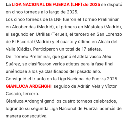
La
LIGA NACIONAL DE FUERZA (LNF) de 2025
se disputó
en cinco torneos a lo largo de 2025.
Los cinco torneos de la LNF fueron el Torneo Preliminar
en Alcobendas (Madrid), el primero en Móstoles (Madrid),
el segundo en Utrillas (Teruel), el tercero en San Lorenzo
de El Escorial (Madrid) y el cuarto y último en Alcalá del
Valle (Cádiz). Participaron un total de 17 atletas.
Del Torneo Preliminar, que ganó el atleta vasco Alex
Suárez, se clasificaron varios atletas para la fase final,
uniéndose a los ya clasificados del pasado año.
Consiguió el triunfo en la Liga Nacional de Fuerza 2025
GIANLUCA ARDENGHI
, seguido de Adrián Vela y Víctor
Casado, tercero.
Gianluca Ardenghi ganó los cuatro torneos celebrados,
logrando su segunda Liga Nacional de Fuerza, además de
manera consecutiva.