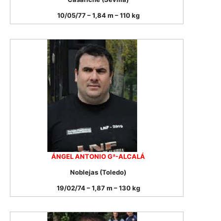
10/05/77 – 1,84 m – 110 kg
ÁNGEL ANTONIO Gª-ALCALÁ
Noblejas (Toledo)
19/02/74 – 1,87 m – 130 kg