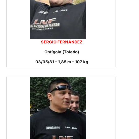
SERGIO FERNÁNDEZ
Ontígola (Toledo)
03/05/81 – 1,85 m – 107 kg