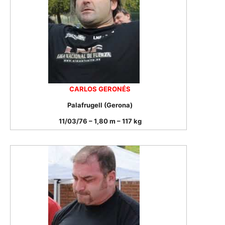
CARLOS GERONÉS
Palafrugell (Gerona)
11/03/76 – 1,80 m – 117 kg