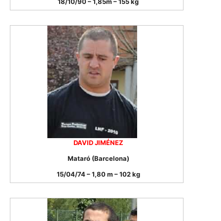
18/10/90 – 1,85m – 155 kg
DAVID JIMÉNEZ
Mataró (Barcelona)
15/04/74 – 1,80 m – 102 kg