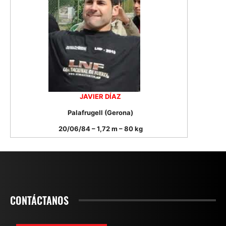
JAVIER DÍAZ
Palafrugell (Gerona)
20/06/84 – 1,72 m – 80 kg
CONTÁCTANOS