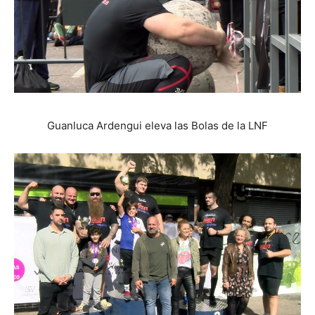
Guanluca Ardengui eleva las Bolas de la LNF