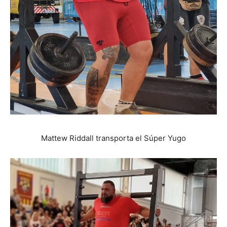
Mattew Riddall transporta el Súper Yugo