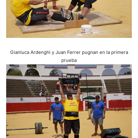
Gianluca Ardenghi y Juan Ferrer pugnan en la primera
prueba