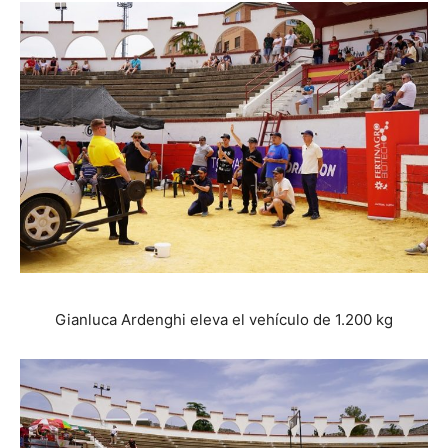
Gianluca Ardenghi eleva el vehículo de 1.200 kg