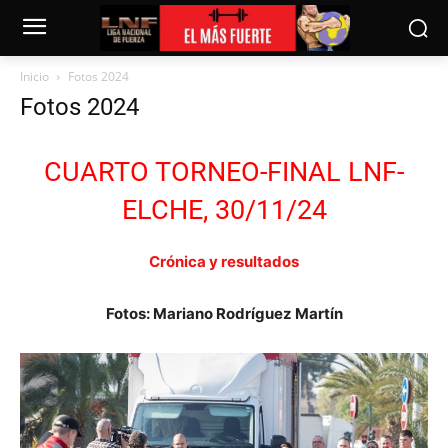
Inicio
Fotos 2024
Fotos 2024
CUARTO TORNEO-FINAL LNF-
ELCHE, 30/11/24
Crónica y resultados
Fotos: Mariano Rodríguez Martín