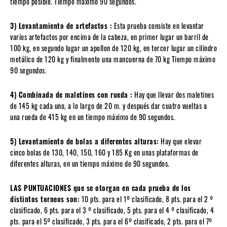
tiempo posible. Tiempo máximo 90 segundos.
3) Levantamiento de artefactos :
Esta prueba consiste en levantar
varios artefactos por encima de la cabeza, en primer lugar un barril de
100 kg, en segundo lugar un apollon de 120 kg, en tercer lugar un cilindro
metálico de 120 kg y finalmente una mancuerna de 70 kg Tiempo máximo
90 segundos.
4) Combinada de maletines con rueda :
Hay que llevar dos maletines
de 145 kg cada uno, a lo largo de 20 m. y después dar cuatro vueltas a
una rueda de 415 kg en un tiempo máximo de 90 segundos.
5) Levantamiento de bolas a diferentes alturas:
Hay que elevar
cinco bolas de 130, 140, 150, 160 y 185 Kg en unas plataformas de
diferentes alturas, en un tiempo máximo de 90 segundos.
LAS PUNTUACIONES que se otorgan en cada prueba de los
distintos torneos son:
10 pts. para el 1º clasificado, 8 pts. para el 2 º
clasificado, 6 pts. para el 3 º clasificado, 5 pts. para el 4 º clasificado, 4
pts. para el 5º clasificado, 3 pts. para el 6º clasificado, 2 pts. para el 7º