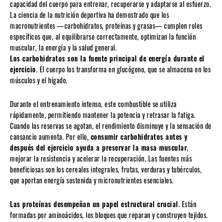
capacidad del cuerpo para entrenar, recuperarse y adaptarse al esfuerzo.
La ciencia de la nutrición deportiva ha demostrado que los
macronutrientes —carbohidratos, proteínas y grasas— cumplen roles
específicos que, al equilibrarse correctamente, optimizan la función
muscular, la energía y la salud general.
Los carbohidratos son la fuente principal de energía durante el
ejercicio
. El cuerpo los transforma en glucógeno, que se almacena en los
músculos y el hígado.
Durante el entrenamiento intenso, este combustible se utiliza
rápidamente, permitiendo mantener la potencia y retrasar la fatiga.
Cuando las reservas se agotan, el rendimiento disminuye y la sensación de
cansancio aumenta. Por ello,
consumir carbohidratos antes y
después del ejercicio ayuda a preservar la masa muscular
,
mejorar la resistencia y acelerar la recuperación. Las fuentes más
beneficiosas son los cereales integrales, frutas, verduras y tubérculos,
que aportan energía sostenida y micronutrientes esenciales.
Las proteínas desempeñan un papel estructural crucial
. Están
formadas por aminoácidos, los bloques que reparan y construyen tejidos.