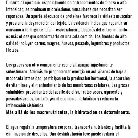
Durante el ejercicio, especialmente en entrenamientos de fuerza o alta
intensidad, se producen microlesiones musculares que necesitan ser
reparadas. Un aporte adecuado de proteínas favorece la síntesis muscular
y previene la degradación del tejido. La evidencia indica que repartir su
consumo a lo largo del día —especialmente después del entrenamiento—
es más eficaz que concentrarlo en una sola comida. Las fuentes de alta
calidad incluyen carnes magras, huevos, pescado, legumbres y productos
lácteos.
Las grasas son otro componente esencial, aunque injustamente
subestimado. Además de proporcionar energía en actividades de baja a
moderada intensidad, participan en la producción hormonal, la absorción
de vitaminas y el mantenimiento de las membranas celulares. Las grasas
saludables, provenientes del aceite de oliva, frutos secos, aguacate y
pescados azules, contribuyen al equilibrio metabólico y reducen la
inflamación sistémica.
Más allá de los macronutrientes, la hidratación es determinante
.
El agua regula la temperatura corporal, transporta nutrientes y facilita la
eliminación de desechos. Una deshidratación leve puede reducir el