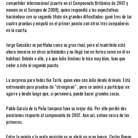
competidor internacional (cuarto en el Campeonato Británico de 2007 y
noveno en el Europeo de 2008), quien respondió a las expectativas
haciéndose con su segundo título sin grandes dificultades: ganó tres de las
cuatro pruebas y empató en el primer puesto con otros tres compañeros
en la cuarta.
Jorge González se perfilaba como su gran rival, pero el madrileño está
ahora inmerso en otras actividades y no llegó tan en forma como en él es
habitual. Debido a ello, y a que Julio Jiménez lo hizo muy bien, tuvo que
ceder a éste el segundo puesto.
La sorpresa para todos fue Tarik, quien vino con Julio desde Arévalo. Está
entrenando para pruebas de “strongman” , pero se animó a participar en
agarre y desde luego que, si persevera, puede hacer grandes cosas.
Pablo García de la Peña tampoco tuvo su mejor día. Por ello perdió dos
posiciones respecto al campeonato de 2007. Aun así, estuvo cerca de los
primeros.
Entre la quinta y la sexta posición ya se abrió un gran hueco. Carlos Bueno