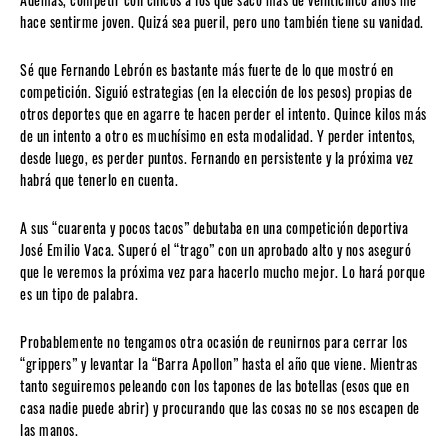
hace sentirme joven. Quizá sea pueril, pero uno también tiene su vanidad.
Sé que Fernando Lebrón es bastante más fuerte de lo que mostró en
competición. Siguió estrategias (en la elección de los pesos) propias de
otros deportes que en agarre te hacen perder el intento. Quince kilos más
de un intento a otro es muchísimo en esta modalidad. Y perder intentos,
desde luego, es perder puntos. Fernando en persistente y la próxima vez
habrá que tenerlo en cuenta.
A sus “cuarenta y pocos tacos” debutaba en una competición deportiva
José Emilio Vaca. Superó el “trago” con un aprobado alto y nos aseguró
que le veremos la próxima vez para hacerlo mucho mejor. Lo hará porque
es un tipo de palabra.
Probablemente no tengamos otra ocasión de reunirnos para cerrar los
“grippers” y levantar la “Barra Apollon” hasta el año que viene. Mientras
tanto seguiremos peleando con los tapones de las botellas (esos que en
casa nadie puede abrir) y procurando que las cosas no se nos escapen de
las manos.