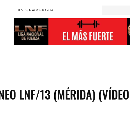
JUEVES, 6 AGOSTO 2026
RONGMAN
HALTEROFILIA
POWERLIFTING
ENT
NEO LNF/13 (MÉRIDA) (VÍDEO
Compartir