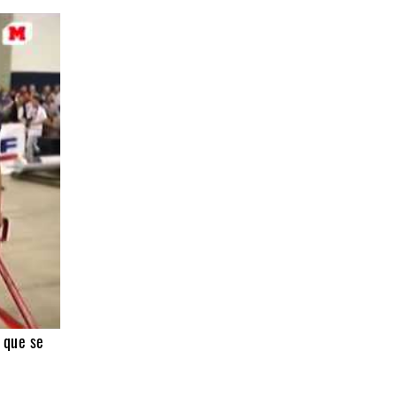
, que se