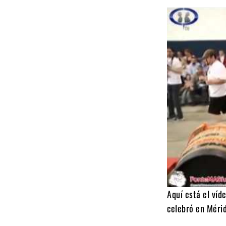
Aquí está el víd
celebró en Mérid