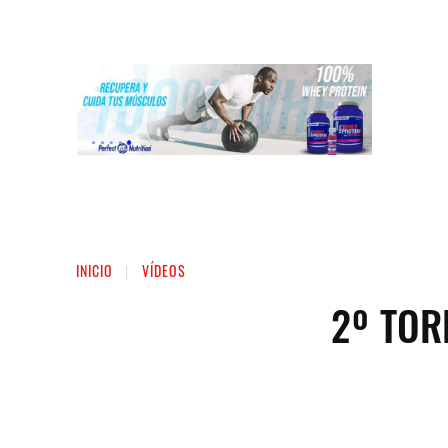
INICIO
LIGA NACIONAL DE FUERZA
ST
INICIO
VÍDEOS
2º TOR