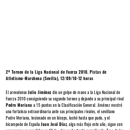
2º Torneo de la Liga Nacional de Fuerza 2010. Pistas de
Atletismo-Marchena (Sevilla), 12/09/10-12 horas
El arevalense
Julio Jiménez
dio un golpe de mano a la Liga Nacional de
Fuerza 2010 consiguiendo su segundo torneo y dejando a su principal rival
Pedro Moriana
a 15 puntos en la Clasificación General. Jiménez mostró
una fortaleza extraordinaria ante sus principales rivales, el sevillano
Pedro Moriana, lesionado en un bíceps, luchó hasta que pudo, y el
bicampeón de España
Juan José Díaz
, algo más flojo este año, sigue con