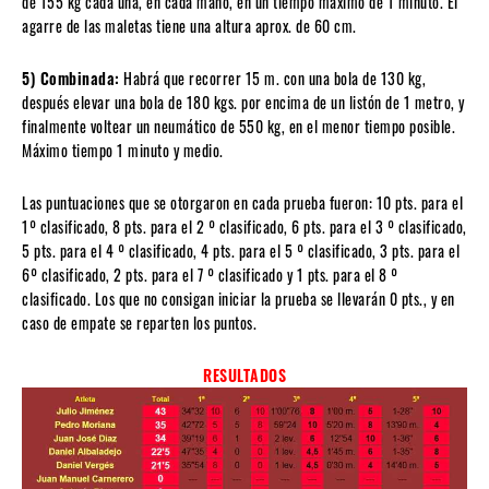
de 155 kg cada una, en cada mano, en un tiempo máximo de 1 minuto. El
agarre de las maletas tiene una altura aprox. de 60 cm.
5) Combinada:
Habrá que recorrer 15 m. con una bola de 130 kg,
después elevar una bola de 180 kgs. por encima de un listón de 1 metro, y
finalmente voltear un neumático de 550 kg, en el menor tiempo posible.
Máximo tiempo 1 minuto y medio.
Las puntuaciones que se otorgaron en cada prueba fueron: 10 pts. para el
1º clasificado, 8 pts. para el 2 º clasificado, 6 pts. para el 3 º clasificado,
5 pts. para el 4 º clasificado, 4 pts. para el 5 º clasificado, 3 pts. para el
6º clasificado, 2 pts. para el 7 º clasificado y 1 pts. para el 8 º
clasificado. Los que no consigan iniciar la prueba se llevarán 0 pts., y en
caso de empate se reparten los puntos.
RESULTADOS