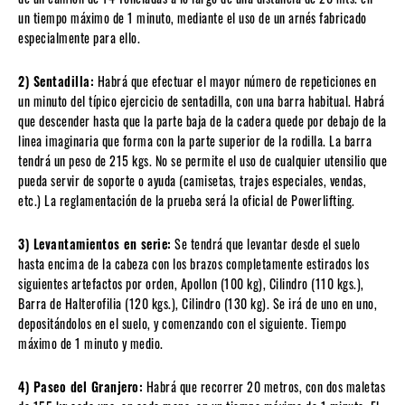
un tiempo máximo de 1 minuto, mediante el uso de un arnés fabricado
especialmente para ello.
2) Sentadilla:
Habrá que efectuar el mayor número de repeticiones en
un minuto del típico ejercicio de sentadilla, con una barra habitual. Habrá
que descender hasta que la parte baja de la cadera quede por debajo de la
linea imaginaria que forma con la parte superior de la rodilla. La barra
tendrá un peso de 215 kgs. No se permite el uso de cualquier utensilio que
pueda servir de soporte o ayuda (camisetas, trajes especiales, vendas,
etc.) La reglamentación de la prueba será la oficial de Powerlifting.
3) Levantamientos en serie:
Se tendrá que levantar desde el suelo
hasta encima de la cabeza con los brazos completamente estirados los
siguientes artefactos por orden, Apollon (100 kg), Cilindro (110 kgs.),
Barra de Halterofilia (120 kgs.), Cilindro (130 kg). Se irá de uno en uno,
depositándolos en el suelo, y comenzando con el siguiente. Tiempo
máximo de 1 minuto y medio.
4) Paseo del Granjero:
Habrá que recorrer 20 metros, con dos maletas