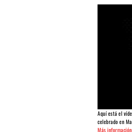
Aquí está el ví
celebrado en Mar
Más información 