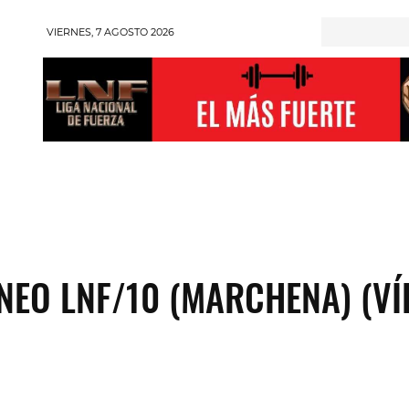
VIERNES, 7 AGOSTO 2026
RONGMAN
HALTEROFILIA
POWERLIFTING
ENT
NEO LNF/10 (MARCHENA) (VÍ
Compartir