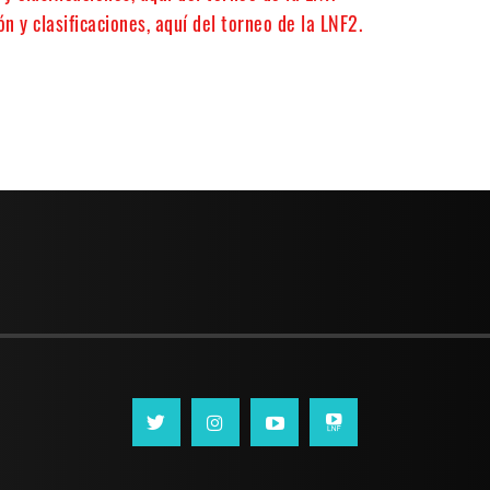
n y clasificaciones, aquí del torneo de la LNF2.