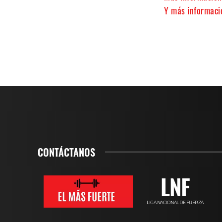
Y más informació
CONTÁCTANOS
LNF
LIGA NACIONAL DE FUERZA