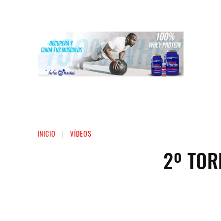
INICIO
LIGA NACIONAL DE FUERZA
ST
INICIO
VÍDEOS
2º TOR