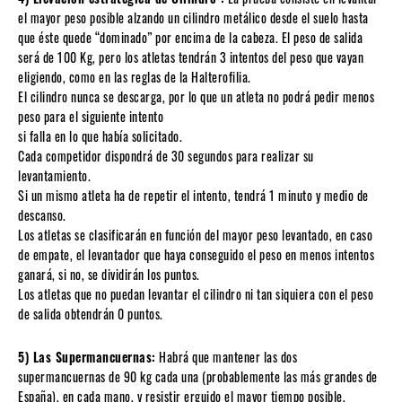
el mayor peso posible alzando un cilindro metálico desde el suelo hasta
que éste quede “dominado” por encima de la cabeza. El peso de salida
será de 100 Kg, pero los atletas tendrán 3 intentos del peso que vayan
eligiendo, como en las reglas de la Halterofilia.
El cilindro nunca se descarga, por lo que un atleta no podrá pedir menos
peso para el siguiente intento
si falla en lo que había solicitado.
Cada competidor dispondrá de 30 segundos para realizar su
levantamiento.
Si un mismo atleta ha de repetir el intento, tendrá 1 minuto y medio de
descanso.
Los atletas se clasificarán en función del mayor peso levantado, en caso
de empate, el levantador que haya conseguido el peso en menos intentos
ganará, si no, se dividirán los puntos.
Los atletas que no puedan levantar el cilindro ni tan siquiera con el peso
de salida obtendrán 0 puntos.
5) Las Supermancuernas:
Habrá que mantener las dos
supermancuernas de 90 kg cada una (probablemente las más grandes de
España), en cada mano, y resistir erguido el mayor tiempo posible,