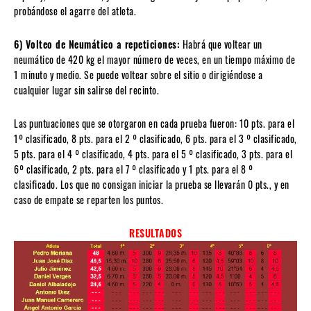
probándose el agarre del atleta.
6) Volteo de Neumático a repeticiones:
Habrá que voltear un
neumático de 420 kg el mayor número de veces, en un tiempo máximo de
1 minuto y medio. Se puede voltear sobre el sitio o dirigiéndose a
cualquier lugar sin salirse del recinto.
Las puntuaciones que se otorgaron en cada prueba fueron: 10 pts. para el
1º clasificado, 8 pts. para el 2 º clasificado, 6 pts. para el 3 º clasificado,
5 pts. para el 4 º clasificado, 4 pts. para el 5 º clasificado, 3 pts. para el
6º clasificado, 2 pts. para el 7 º clasificado y 1 pts. para el 8 º
clasificado. Los que no consigan iniciar la prueba se llevarán 0 pts., y en
caso de empate se reparten los puntos.
RESULTADOS