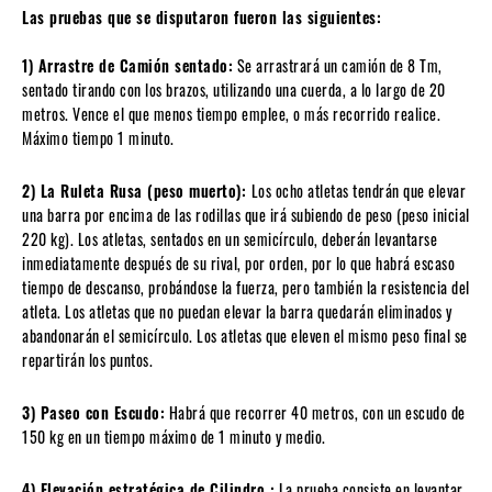
Las pruebas que se disputaron fueron las siguientes:
1) Arrastre de Camión sentado:
Se arrastrará un camión de 8 Tm,
sentado tirando con los brazos, utilizando una cuerda, a lo largo de 20
metros. Vence el que menos tiempo emplee, o más recorrido realice.
Máximo tiempo 1 minuto.
2) La Ruleta Rusa (peso muerto):
Los ocho atletas tendrán que elevar
una barra por encima de las rodillas que irá subiendo de peso (peso inicial
220 kg). Los atletas, sentados en un semicírculo, deberán levantarse
inmediatamente después de su rival, por orden, por lo que habrá escaso
tiempo de descanso, probándose la fuerza, pero también la resistencia del
atleta. Los atletas que no puedan elevar la barra quedarán eliminados y
abandonarán el semicírculo. Los atletas que eleven el mismo peso final se
repartirán los puntos.
3) Paseo con Escudo:
Habrá que recorrer 40 metros, con un escudo de
150 kg en un tiempo máximo de 1 minuto y medio.
4) Elevación estratégica de Cilindro :
La prueba consiste en levantar