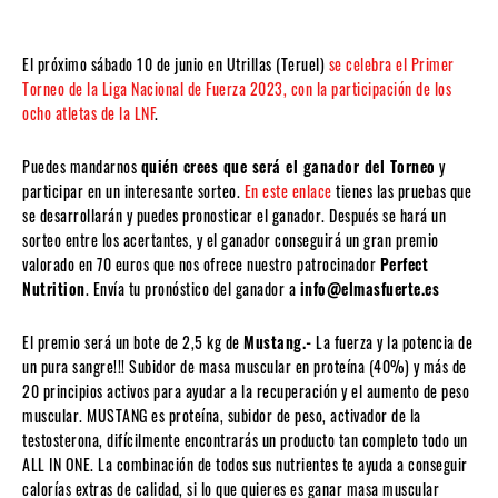
El próximo sábado 10 de junio en Utrillas (Teruel)
se celebra el Primer
Torneo de la Liga Nacional de Fuerza 2023, con la participación de los
ocho atletas de la LNF
.
Puedes mandarnos
quién crees que será el ganador del Torneo
y
participar en un interesante sorteo.
En este enlace
tienes las pruebas que
se desarrollarán y puedes pronosticar el ganador. Después se hará un
sorteo entre los acertantes, y el ganador conseguirá un gran premio
valorado en 70 euros que nos ofrece nuestro patrocinador
Perfect
Nutrition
. Envía tu pronóstico del ganador a
info@elmasfuerte.es
El premio será un bote de 2,5 kg de
Mustang.-
La fuerza y la potencia de
un pura sangre!!! Subidor de masa muscular en proteína (40%) y más de
20 principios activos para ayudar a la recuperación y el aumento de peso
muscular. MUSTANG es proteína, subidor de peso, activador de la
testosterona, difícilmente encontrarás un producto tan completo todo un
ALL IN ONE. La combinación de todos sus nutrientes te ayuda a conseguir
calorías extras de calidad, si lo que quieres es ganar masa muscular