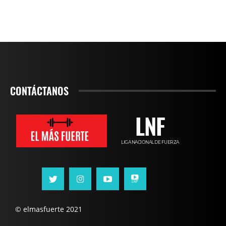
CONTÁCTANOS
LNF
LIGA NACIONAL DE FUERZA
© elmasfuerte 2021