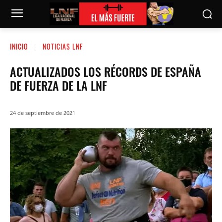
INICIO
NOTICIAS LNF
ACTUALIZADOS LOS RÉCORDS DE ESPAÑA
DE FUERZA DE LA LNF
24 de septiembre de 2021