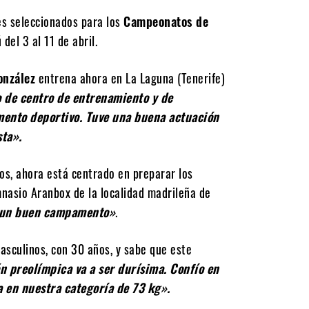
es seleccionados para los
Campeonatos de
del 3 al 11 de abril.
onzález
entrena ahora en La Laguna (Tenerife)
 de centro de entrenamiento y de
mento deportivo. Tuve una buena actuación
sta».
ños, ahora está centrado en preparar los
nasio Aranbox de la localidad madrileña de
er un buen campamento»
.
asculinos, con 30 años, y sabe que este
n preolímpica va a ser durísima. Confío en
 en nuestra categoría de 73 kg».