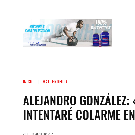
INICIO
LIGA NACIONAL DE FUERZA
ST
INICIO
HALTEROFILIA
ALEJANDRO GONZÁLEZ: 
INTENTARÉ COLARME EN
21 de marzo de 2021