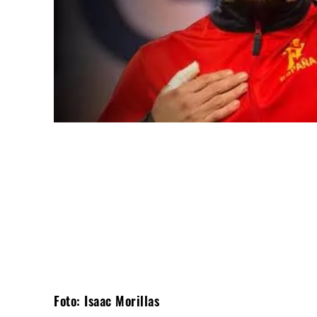
Compartir
Foto: Isaac Morillas