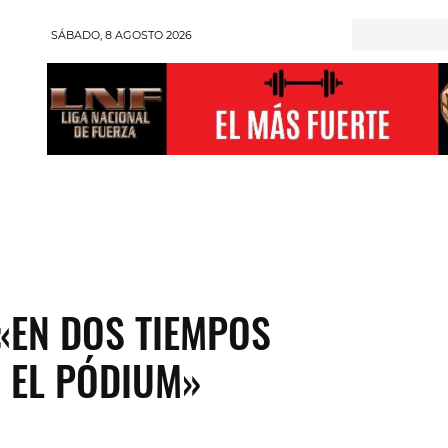
SÁBADO, 8 AGOSTO 2026
RONGMAN
HALTEROFILIA
POWERLIFTING
ENT
«EN DOS TIEMPOS
 EL PÓDIUM»