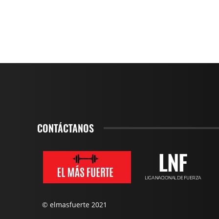
CONTÁCTANOS
LNF
LIGA NACIONAL DE FUERZA
© elmasfuerte 2021