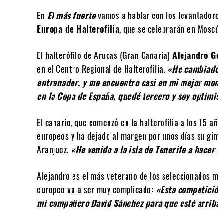
En
El más fuerte
vamos a hablar con los levantador
Europa de Halterofilia
, que se celebrarán en Moscú 
El halterófilo de Arucas (Gran Canaria)
Alejandro G
en el Centro Regional de Halterofilia.
«He cambiado
entrenador, y me encuentro casi en mi mejor mo
en la Copa de España, quedé tercero y soy optimi
El canario, que comenzó en la halterofilia a los 15 a
europeos y ha dejado al margen por unos días su gim
Aranjuez.
«He venido a la isla de Tenerife a hac
Alejandro es el más veterano de los seleccionados m
europeo va a ser muy complicado:
«Esta competició
mi compañero David Sánchez para que esté arriba