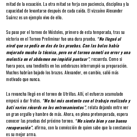
mitad de la ecuación. La otra mitad se forja con paciencia, disciplina y la
capacidad de levantarse después de cada caída. El vizcaíno Alexander
Suárez es un ejemplo vivo de ello.
Su paso por el torneo de Móstoles, primero de esta temporada, tras su
victoria en el Torneo Preliminar fue una dura prueba.
“No llegué al
nivel que se pedía en dos de las pruebas. Con las bolas había
mejorado mucho la técnica, pero en el torneo cometí un error y una
molestia en el abdomen me impidió puntuar”
, recuerda. Como si
fuera poco, una tendinitis en los antebrazos interrumpió su preparación.
Muchos habrían bajado los brazos. Alexander, en cambio, salió más
motivado que nunca.
La revancha llegó en el torneo de Utrillas. Allí, el esfuerzo acumulado
empezó a dar frutos.
“Me fui más contento con el trabajo realizado y
batí varios récords en los entrenamientos”
, relata dejando entre ver
un gran orgullo y hambre de más. Ahora, en plena pretemporada, espera
conocer las pruebas del próximo torneo.
“Me siento bien y con buena
recuperación”
, afirma, con la convicción de quien sabe que la constancia
es su mejor arma.