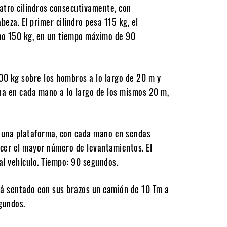
atro cilindros consecutivamente, con
eza. El primer cilindro pesa 115 kg, el
imo 150 kg, en un tiempo máximo de 90
0 kg sobre los hombros a lo largo de 20 m y
na en cada mano a lo largo de los mismos 20 m,
 una plataforma, con cada mano en sendas
acer el mayor número de levantamientos. El
al vehículo. Tiempo: 90 segundos.
rá sentado con sus brazos un camión de 10 Tm a
gundos.