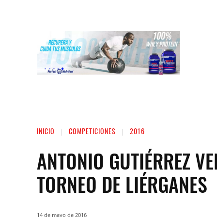
INICIO
LIGA NACIONAL DE FUERZA
ST
INICIO
COMPETICIONES
2016
ANTONIO GUTIÉRREZ VE
TORNEO DE LIÉRGANES
14 de mayo de 2016