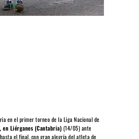
oria en el primer torneo de la Liga Nacional de
 en Liérganes (Cantabria)
(14/05) ante
asta el final, con gran alegría del atleta de