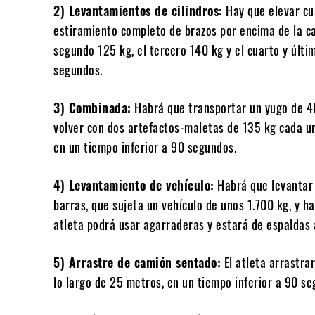
2) Levantamientos de cilindros:
Hay que elevar cu
estiramiento completo de brazos por encima de la cab
segundo 125 kg, el tercero 140 kg y el cuarto y últ
segundos.
3) Combinada:
Habrá que transportar un yugo de 40
volver con dos artefactos-maletas de 135 kg cada u
en un tiempo inferior a 90 segundos.
4) Levantamiento de vehículo:
Habrá que levantar
barras, que sujeta un vehículo de unos 1.700 kg, y h
atleta podrá usar agarraderas y estará de espaldas 
5) Arrastre de camión sentado:
El atleta arrastra
lo largo de 25 metros, en un tiempo inferior a 90 se