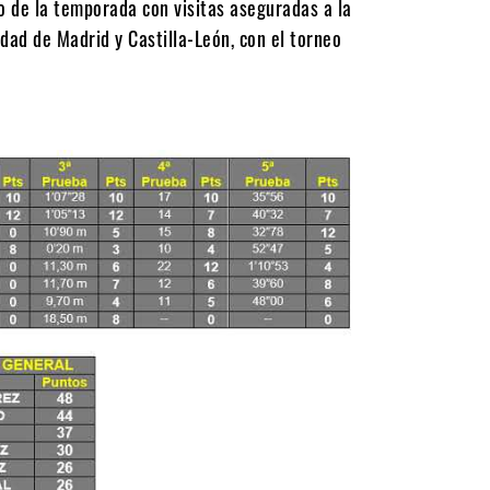
o de la temporada con visitas aseguradas a la
d de Madrid y Castilla-León, con el torneo