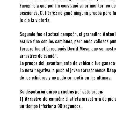
Fuengirola que por fin consiguió su primer torneo de
ocasiones. Gutiérrez no ganó ninguna prueba pero fu
le dio la victoria.
Segundo fue el actual campeón, el granadino
Antoni
estuvo fino con los camiones, perdiendo valiosos pun
Tercero fue el barcelonés
David Mesa
, que se mostr
arrastres de camión.
La prueba del levantamiento de vehículo fue ganada
La nota negativa la puso el joven tarraconense
Kacp
de los cilindros y no pudo competir en las últimas.
Se disputaron
cinco pruebas
por este orden:
1) Arrastre de camión:
El atleta arrastrará de pie
un tiempo inferior a 90 segundos.