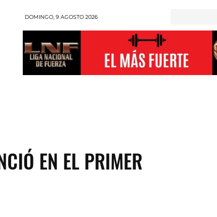
DOMINGO, 9 AGOSTO 2026
RONGMAN
HALTEROFILIA
POWERLIFTING
ENT
NCIÓ EN EL PRIMER