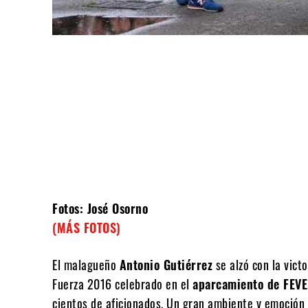
Compartir
Fotos: José Osorno
(MÁS FOTOS)
El malagueño
Antonio Gutiérrez
se alzó con la vict
Fuerza 2016 celebrado en el
aparcamiento de FEVE,
cientos de aficionados. Un gran ambiente y emoción h