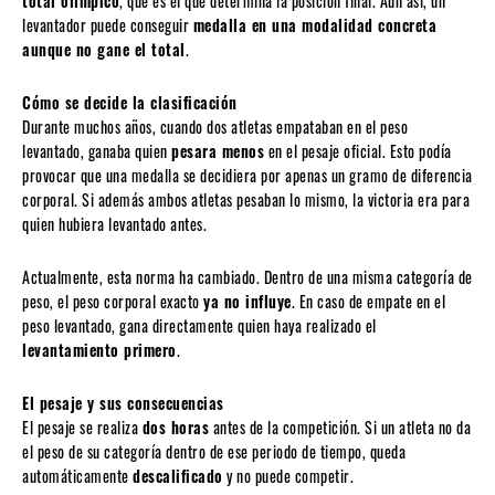
total olímpico
, que es el que determina la posición final. Aun así, un
levantador puede conseguir
medalla en una modalidad concreta
aunque no gane el total
.
Cómo se decide la clasificación
Durante muchos años, cuando dos atletas empataban en el peso
levantado, ganaba quien
pesara menos
en el pesaje oficial. Esto podía
provocar que una medalla se decidiera por apenas un gramo de diferencia
corporal. Si además ambos atletas pesaban lo mismo, la victoria era para
quien hubiera levantado antes.
Actualmente, esta norma ha cambiado. Dentro de una misma categoría de
peso, el peso corporal exacto
ya no influye
. En caso de empate en el
peso levantado, gana directamente quien haya realizado el
levantamiento primero
.
El pesaje y sus consecuencias
El pesaje se realiza
dos horas
antes de la competición. Si un atleta no da
el peso de su categoría dentro de ese periodo de tiempo, queda
automáticamente
descalificado
y no puede competir.