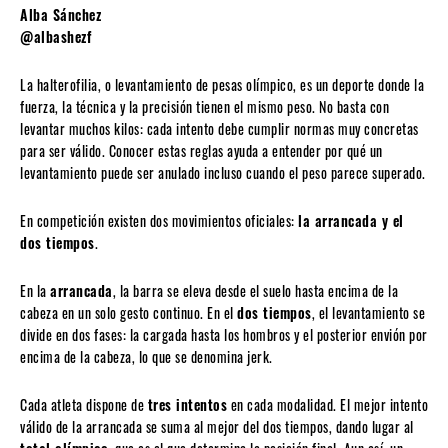
Alba Sánchez
@albashezf
La halterofilia, o levantamiento de pesas olímpico, es un deporte donde la
fuerza, la técnica y la precisión tienen el mismo peso. No basta con
levantar muchos kilos: cada intento debe cumplir normas muy concretas
para ser válido. Conocer estas reglas ayuda a entender por qué un
levantamiento puede ser anulado incluso cuando el peso parece superado.
En competición existen dos movimientos oficiales:
la arrancada y el
dos tiempos
.
En la
arrancada
, la barra se eleva desde el suelo hasta encima de la
cabeza en un solo gesto continuo. En el
dos tiempos
, el levantamiento se
divide en dos fases: la cargada hasta los hombros y el posterior envión por
encima de la cabeza, lo que se denomina jerk.
Cada atleta dispone de
tres intentos
en cada modalidad. El mejor intento
válido de la arrancada se suma al mejor del dos tiempos, dando lugar al