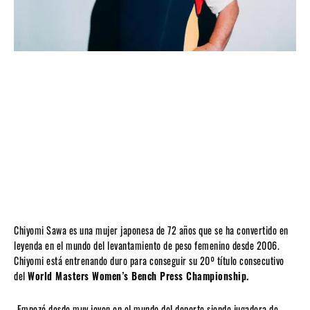
Chiyomi Sawa es una mujer japonesa de 72 años que se ha convertido en
leyenda en el mundo del levantamiento de peso femenino desde 2006.
Chiyomi está entrenando duro para conseguir su 20º título consecutivo
del
World Masters Women’s Bench Press Championship.
Empezó desde muy joven en el mundo del deporte siendo jugadora de