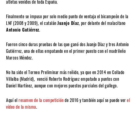
atletas venidos de toda España.
Finalmente se impuso por solo medio punto de ventaja el bicampeón de la
LNF (2008 y 2009), el catalán
Juanjo Díaz
, por delante del malacitano
Antonio Gutiérrez
.
Fueron cinco duras pruebas de las que ganó dos Juanjo Díaz y tres Antonio
Gutiérrez, una de ellas empatando en el primer puesto con el madrileño
Marcos Méndez.
No ha sido el Torneo Preliminar más reñido, ya que en 2014 en Collado
Villalba (Madrid), venció Roberto Rodríguez empatado a puntos con
Daniel Martínez, aunque con mejores puestos parciales del gallego.
Aquí el
resumen de la competición
de 2016 y también aquí se puede ver
el
vídeo de la misma
.