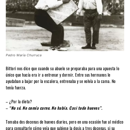
Pedro María Churruca
Bittori nos dice que cuando su abuelo se preparaba para una apuesta lo
único que hacía era ir a entrenar y dormir. Entre sus hermanos le
ayudaban a bajar por la escalera, entrenaba y se volvía a la cama. No
tenía fuerza.
– ¿Por la dieta?
–
“No sé. No comía carne. No había. Casi todo huevos”.
Tomaba dos docenas de huevos diarios, pero en una ocasión fue al médico
para consultarle cómo veía que subiese la dosis a tres docenas, si su