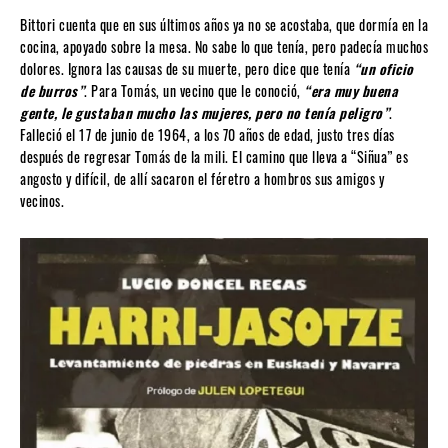
Bittori cuenta que en sus últimos años ya no se acostaba, que dormía en la
cocina, apoyado sobre la mesa. No sabe lo que tenía, pero padecía muchos
dolores. Ignora las causas de su muerte, pero dice que tenía
“un oficio
de burros”
. Para Tomás, un vecino que le conoció,
“era muy buena
gente, le gustaban mucho las mujeres, pero no tenía peligro”
.
Falleció el 17 de junio de 1964, a los 70 años de edad, justo tres días
después de regresar Tomás de la mili. El camino que lleva a “Siñua” es
angosto y difícil, de allí sacaron el féretro a hombros sus amigos y
vecinos.