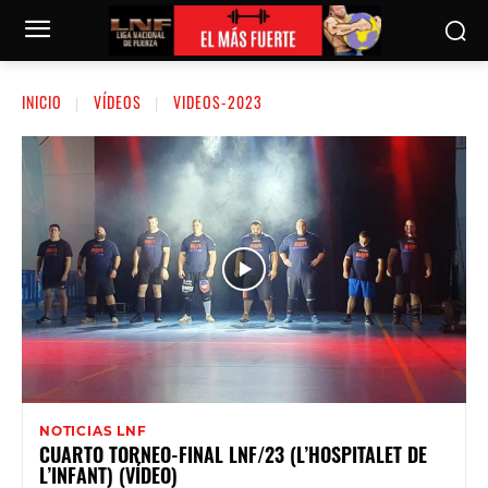
INICIO
VÍDEOS
VIDEOS-2023
NOTICIAS LNF
CUARTO TORNEO-FINAL LNF/23 (L’HOSPITALET DE
L’INFANT) (VÍDEO)