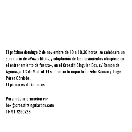
El próximo domingo 2 de noviembre de 10 a 18,30 horas, se celebrará un
seminario de «Powerlifting y adaptación de los movimientos olímpicos en
el entrenamiento de fuerza», en el Crossfit Singular Box, c/ Ramón de
Aguinaga, 13 de Madrid. El seminario lo impartirán Félix Samán y Jorge
Pérez Córdoba.
El precio es de 75 euros.
Para más información en:
box@crossfitsingularbox.com
Tf: 91 7250728