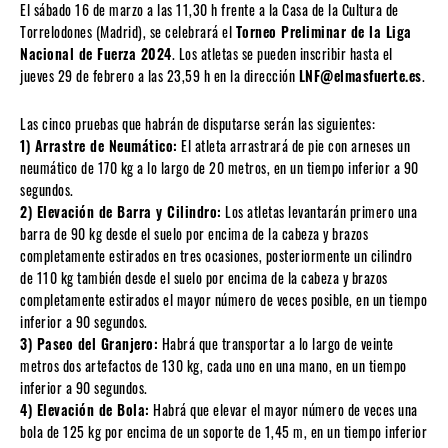
El sábado 16 de marzo a las 11,30 h frente a la Casa de la Cultura de
Torrelodones (Madrid), se celebrará el
Torneo Preliminar de la Liga
Nacional de Fuerza 2024
. Los atletas se pueden inscribir hasta el
jueves 29 de febrero a las 23,59 h en la dirección
LNF@elmasfuerte.es
.
Las cinco pruebas que habrán de disputarse serán las siguientes:
1) Arrastre de Neumático:
El atleta arrastrará de pie con arneses un
neumático de 170 kg a lo largo de 20 metros, en un tiempo inferior a 90
segundos.
2) Elevación de Barra y Cilindro:
Los atletas levantarán primero una
barra de 90 kg desde el suelo por encima de la cabeza y brazos
completamente estirados en tres ocasiones, posteriormente un cilindro
de 110 kg también desde el suelo por encima de la cabeza y brazos
completamente estirados el mayor número de veces posible, en un tiempo
inferior a 90 segundos.
3) Paseo del Granjero:
Habrá que transportar a lo largo de veinte
metros dos artefactos de 130 kg, cada uno en una mano, en un tiempo
inferior a 90 segundos.
4) Elevación de Bola:
Habrá que elevar el mayor número de veces una
bola de 125 kg por encima de un soporte de 1,45 m, en un tiempo inferior