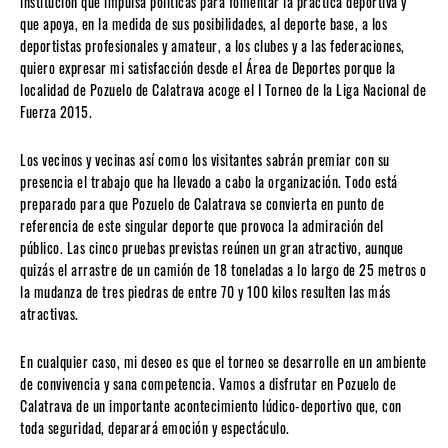
institución que impulsa políticas para fomentar la práctica deportiva y
que apoya, en la medida de sus posibilidades, al deporte base, a los
deportistas profesionales y amateur, a los clubes y a las federaciones,
quiero expresar mi satisfacción desde el Área de Deportes porque la
localidad de Pozuelo de Calatrava acoge el I Torneo de la Liga Nacional de
Fuerza 2015.
Los vecinos y vecinas así como los visitantes sabrán premiar con su
presencia el trabajo que ha llevado a cabo la organización. Todo está
preparado para que Pozuelo de Calatrava se convierta en punto de
referencia de este singular deporte que provoca la admiración del
público. Las cinco pruebas previstas reúnen un gran atractivo, aunque
quizás el arrastre de un camión de 18 toneladas a lo largo de 25 metros o
la mudanza de tres piedras de entre 70 y 100 kilos resulten las más
atractivas.
En cualquier caso, mi deseo es que el torneo se desarrolle en un ambiente
de convivencia y sana competencia. Vamos a disfrutar en Pozuelo de
Calatrava de un importante acontecimiento lúdico-deportivo que, con
toda seguridad, deparará emoción y espectáculo.