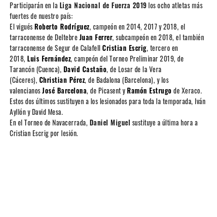
Participarán en la
Liga Nacional de Fuerza 2019
los ocho atletas más
fuertes de nuestro país:
El vigués
Roberto Rodríguez
, campeón en 2014, 2017 y 2018, el
tarraconense de Deltebre
Juan Ferrer
, subcampeón en 2018, el también
tarraconense de Segur de Calafell
Cristian Escrig
, tercero en
2018,
Luis Fernández
, campeón del Torneo Preliminar 2019, de
Tarancón (Cuenca),
David Castaño
, de Losar de la Vera
(Cáceres),
Christian Pérez
, de Badalona (Barcelona), y los
valencianos
José Barcelona
, de Picasent y
Ramón Estrugo
de Xeraco.
Estos dos últimos sustituyen a los lesionados para toda la temporada, Iván
Ayllón y David Mesa.
En el Torneo de Navacerrada,
Daniel Miguel
sustituye a última hora a
Cristian Escrig por lesión.