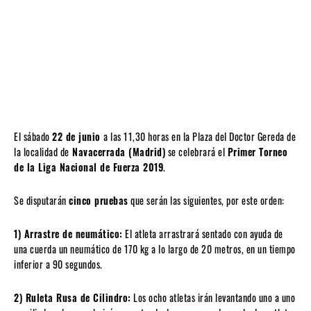
El sábado
22 de junio
a las 11,30 horas en la Plaza del Doctor Gereda de
la localidad de
Navacerrada (Madrid)
se celebrará el
Primer Torneo
de la Liga Nacional de Fuerza 2019
.
Se disputarán
cinco pruebas
que serán las siguientes, por este orden:
1) Arrastre de neumático:
El atleta arrastrará sentado con ayuda de
una cuerda un neumático de 170 kg a lo largo de 20 metros, en un tiempo
inferior a 90 segundos.
2) Ruleta Rusa de Cilindro:
Los ocho atletas irán levantando uno a uno