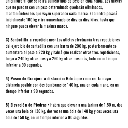
un cilindro al que se le irá aumentando de peso en cada ronda. Los atletas
que no puedan con un peso determinado quedarán eliminados,
manteniéndose los que vayan superando cada marca. El cilindro pesará
inicialmente 100 kg e ira aumentando de diez en diez kilos, hasta que
ninguno pueda elevar la máxima marca.
3) Sentadilla a repeticiones:
Los atletas efectuarán tres repeticiones
del ejercicio de sentadilla con una barra de 200 kg, posteriormente se
aumentará el peso a 220 kg y habrá que realizar otras tres repeticiones,
luego a 240 kg otras tres y a 260 kg otras tres más, todo en un tiempo
inferior a 90 segundos.
4) Paseo de Granjero a distancia:
Habrá que recorrer la mayor
distancia posible con dos bombonas de 140 kg, una en cada mano, en un
tiempo inferior a 90 segundos.
5) Elevación de Piedras :
Habrá que elevar a una tarima de 1,50 m, dos
veces una bola de 130 kg, dos veces una bola de 140 kg y dos veces una
bola de 150 kg, en un tiempo inferior a 90 segundos.