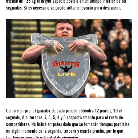
escudo de 135 kg el mayor espacio posible en un tiempo inferior de 60
segundos. Si es necesario se puede soltar el escudo para descansar.
Como siempre, el ganador de cada prueba obtendrá 12 puntos, 10 el
segundo, 8 el tercero, 7, 6, 5, 4 y 3 respectivamente para el resto de
competidores. No habrá empates dado que se tomarán tiempos parciales
en algún momento de la segunda, tercera y cuarta prueba, por lo que
también primará la velocidad de ejecución.