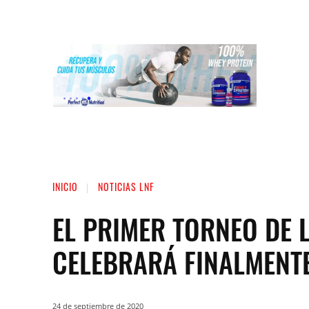
INICIO
LIGA NACIONAL DE FUERZA
ST
INICIO
NOTICIAS LNF
EL PRIMER TORNEO DE L
CELEBRARÁ FINALMENTE
24 de septiembre de 2020