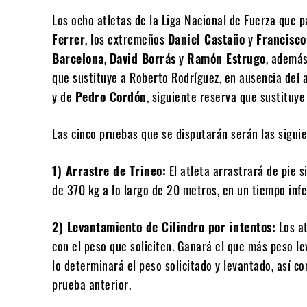
Los ocho atletas de la Liga Nacional de Fuerza que 
Ferrer
, los extremeños
Daniel Castaño
y
Francisc
Barcelona
,
David Borrás
y
Ramón Estrugo
, además
que sustituye a Roberto Rodríguez, en ausencia del 
y de
Pedro Cordón
, siguiente reserva que sustituye
Las cinco pruebas que se disputarán serán las siguie
1) Arrastre de Trineo:
El atleta arrastrará de pie 
de 370 kg a lo largo de 20 metros, en un tiempo inf
2) Levantamiento de Cilindro por intentos:
Los at
con el peso que soliciten. Ganará el que más peso lev
lo determinará el peso solicitado y levantado, así co
prueba anterior.