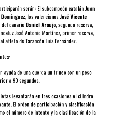
participarán serán: El subcampeón catalán
Juan
o Domínguez
, los valencianos
José Vicente
 del canario
Daniel Araujo
, segundo reserva,
andaluz José Antonio Martínez, primer reserva,
 al atleta de Tarancón Luis Fernández.
ntes:
sin ayuda de una cuerda un trineo con un peso
erior a 90 segundos.
letas levantarán en tres ocasiones el cilindro
ante. El orden de participación y clasificación
mo el número de intento y la clasificación de la