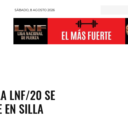
SÁBADO, 8 AGOSTO 2026
RONGMAN
HALTEROFILIA
POWERLIFTING
ENT
A LNF/20 SE
 EN SILLA