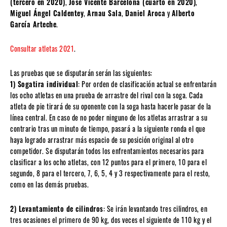
(tercero en 2020)
,
José Vicente Barcelona (cuarto en 2020)
,
Miguel Ángel Caldentey
,
Arnau Sala
,
Daniel Aroca
y
Alberto
García Arteche
.
Consultar atletas 2021
.
Las pruebas que se disputarán serán las siguientes:
1) Sogatira individual
: Por orden de clasificación actual se enfrentarán
los ocho atletas en una prueba de arrastre del rival con la soga. Cada
atleta de pie tirará de su oponente con la soga hasta hacerle pasar de la
línea central. En caso de no poder ninguno de los atletas arrastrar a su
contrario tras un minuto de tiempo, pasará a la siguiente ronda el que
haya logrado arrastrar más espacio de su posición original al otro
competidor. Se disputarán todos los enfrentamientos necesarios para
clasificar a los ocho atletas, con 12 puntos para el primero, 10 para el
segundo, 8 para el tercero, 7, 6, 5, 4 y 3 respectivamente para el resto,
como en las demás pruebas.
2) Levantamiento de cilindros
: Se irán levantando tres cilindros, en
tres ocasiones el primero de 90 kg, dos veces el siguiente de 110 kg y el