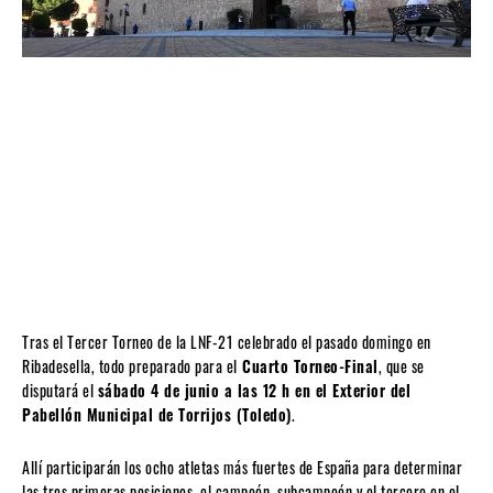
Tras el Tercer Torneo de la LNF-21 celebrado el pasado domingo en
Ribadesella, todo preparado para el
Cuarto Torneo-Final
, que se
disputará el
sábado 4 de junio a las 12 h en el Exterior del
Pabellón Municipal de Torrijos (Toledo)
.
Allí participarán los ocho atletas más fuertes de España para determinar
las tres primeras posiciones, el campeón, subcampeón y el tercero en el