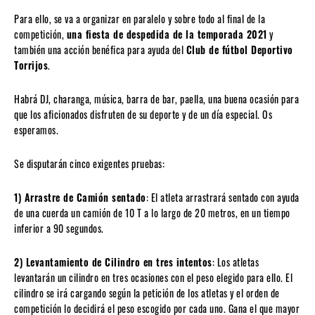
Para ello, se va a organizar en paralelo y sobre todo al final de la
competición,
una fiesta de despedida de la temporada 2021
y
también una acción benéfica para ayuda del
Club de fútbol Deportivo
Torrijos
.
Habrá DJ, charanga, música, barra de bar, paella, una buena ocasión para
que los aficionados disfruten de su deporte y de un día especial. Os
esperamos.
Se disputarán cinco exigentes pruebas:
1) Arrastre de Camión sentado
: El atleta arrastrará sentado con ayuda
de una cuerda un camión de 10 T a lo largo de 20 metros, en un tiempo
inferior a 90 segundos.
2) Levantamiento de Cilindro en tres intentos
: Los atletas
levantarán un cilindro en tres ocasiones con el peso elegido para ello. El
cilindro se irá cargando según la petición de los atletas y el orden de
competición lo decidirá el peso escogido por cada uno. Gana el que mayor