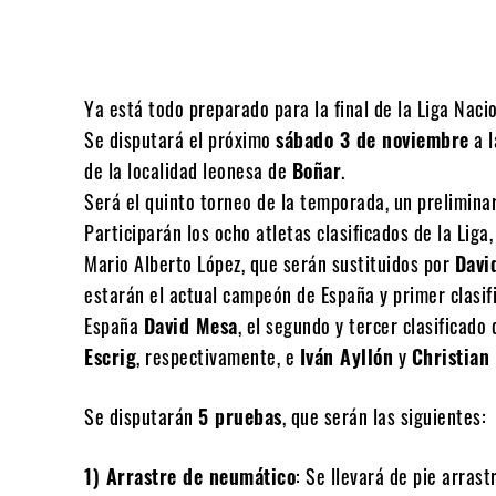
Compartir
Ya está todo preparado para la final de la Liga Naci
Se disputará el próximo
sábado 3 de noviembre
a l
de la localidad leonesa de
Boñar
.
Será el quinto torneo de la temporada, un preliminar
Participarán los ocho atletas clasificados de la Liga
Mario Alberto López, que serán sustituidos por
Davi
estarán el actual campeón de España y primer clasi
España
David Mesa
, el segundo y tercer clasificado
Escrig
, respectivamente, e
Iván Ayllón
y
Christian
Se disputarán
5 pruebas
, que serán las siguientes:
1) Arrastre de neumático
: Se llevará de pie arras