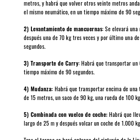
metros, y habrá que volver otros veinte metros and
el mismo neumático, en un tiempo máximo de 90 se
2) Levantamiento de mancuernas
: Se elevará una
después una de 70 kg tres veces y por último una d
segundos.
3)
Transporte de Carry
: Habrá que transportar un 
tiempo máximo de 90 segundos.
4)
Mudanza
:
Habrá que transportar encima de una t
de 15 metros, un saco de 90 kg, una rueda de 100 kg
5) Combinada con vuelco de coche:
Habrá que llev
largo de 25 m y después volcar un coche de 1.000 
Tras el torneo se hará entrega del cinturón de la Li