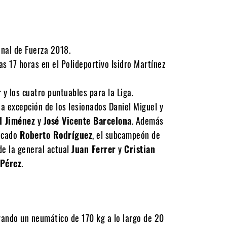
onal de Fuerza 2018.
as 17 horas en el Polideportivo Isidro Martínez
 y los cuatro puntuables para la Liga.
, a excepción de los lesionados Daniel Miguel y
d Jiménez
y
José Vicente Barcelona
. Además
ficado
Roberto Rodríguez
, el subcampeón de
 de la general actual
Juan Ferrer
y
Cristian
 Pérez
.
trando un neumático de 170 kg a lo largo de 20