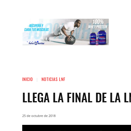
INICIO
LIGA NACIONAL DE FUERZA
ST
INICIO
NOTICIAS LNF
LLEGA LA FINAL DE LA 
25 de octubre de 2018