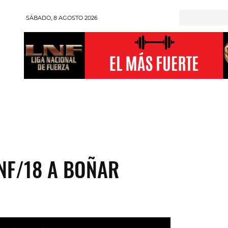
SÁBADO, 8 AGOSTO 2026
RONGMAN
HALTEROFILIA
POWERLIFTING
ENT
LNF/18 A BOÑAR