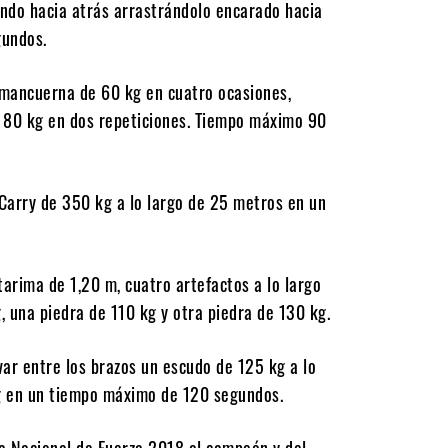
ando hacia atrás arrastrándolo encarado hacia
gundos.
 mancuerna de 60 kg en cuatro ocasiones,
e 80 kg en dos repeticiones. Tiempo máximo 90
Carry de 350 kg a lo largo de 25 metros en un
arima de 1,20 m, cuatro artefactos a lo largo
, una piedra de 110 kg y otra piedra de 130 kg.
ar entre los brazos un escudo de 125 kg a lo
kg en un tiempo máximo de 120 segundos.
ga Nacional de Fuerza 2018 al campeón y del