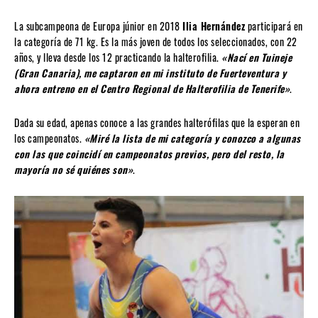
La subcampeona de Europa júnior en 2018
Ilia Hernández
participará en
la categoría de 71 kg. Es la más joven de todos los seleccionados, con 22
años, y lleva desde los 12 practicando la halterofilia.
«Nací en Tuineje
(Gran Canaria), me captaron en mi instituto de Fuerteventura y
ahora entreno en el Centro Regional de Halterofilia de Tenerife»
.
Dada su edad, apenas conoce a las grandes halterófilas que la esperan en
los campeonatos.
«Miré la lista de mi categoría y conozco a algunas
con las que coincidí en campeonatos previos, pero del resto, la
mayoría no sé quiénes son»
.