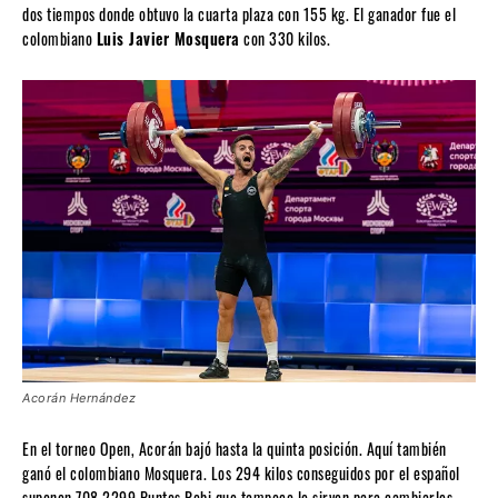
dos tiempos donde obtuvo la cuarta plaza con 155 kg. El ganador fue el
colombiano
Luis Javier Mosquera
con 330 kilos.
Acorán Hernández
En el torneo Open, Acorán bajó hasta la quinta posición. Aquí también
ganó el colombiano Mosquera. Los 294 kilos conseguidos por el español
suponen 708.2299 Puntos Robi que tampoco le sirven para cambiarlos