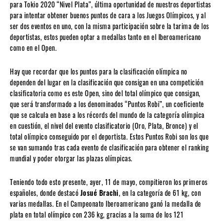
para Tokio 2020 “Nivel Plata”, última oportunidad de nuestros deportistas
para intentar obtener buenos puntos de cara a los Juegos Olímpicos, y al
ser dos eventos en uno, con la misma participación sobre la tarima de los
deportistas, estos pueden optar a medallas tanto en el Iberoamericano
como en el Open.
Hay que recordar que los puntos para la clasificación olímpica no
dependen del lugar en la clasificación que consigan en una competición
clasificatoria como es este Open, sino del total olímpico que consigan,
que será transformado a los denominados “Puntos Robi”, un coeficiente
que se calcula en base a los récords del mundo de la categoría olímpica
en cuestión, el nivel del evento clasificatorio (Oro, Plata, Bronce) y el
total olímpico conseguido por el deportista. Estos Puntos Robi son los que
se van sumando tras cada evento de clasificación para obtener el ranking
mundial y poder otorgar las plazas olímpicas.
Teniendo todo esto presente, ayer, 11 de mayo, compitieron los primeros
españoles, donde destacó
Josué Brachi
, en la categoría de 61 kg, con
varias medallas. En el Campeonato Iberoamericano ganó la medalla de
plata en total olímpico con 236 kg, gracias a la suma de los 121