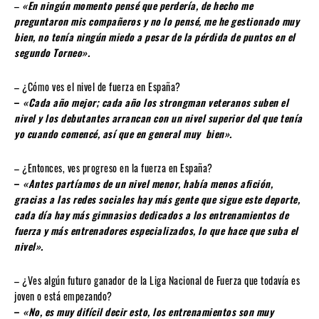
–
«En ningún momento pensé que perdería, de hecho me
preguntaron mis compañeros y no lo pensé, me he gestionado muy
bien, no tenía ningún miedo a pesar de la pérdida de puntos en el
segundo Torneo».
– ¿Cómo ves el nivel de fuerza en España?
–
«Cada año mejor; cada año los strongman veteranos suben el
nivel y los debutantes arrancan con un nivel superior del que tenía
yo cuando comencé, así que en general muy bien».
– ¿Entonces, ves progreso en la fuerza en España?
–
«Antes partíamos de un nivel menor, había menos afición,
gracias a las redes sociales hay más gente que sigue este deporte,
cada día hay más gimnasios dedicados a los entrenamientos de
fuerza y más entrenadores especializados, lo que hace que suba el
nivel».
– ¿Ves algún futuro ganador de la Liga Nacional de Fuerza que todavía es
joven o está empezando?
–
«No, es muy difícil decir esto, los entrenamientos son muy