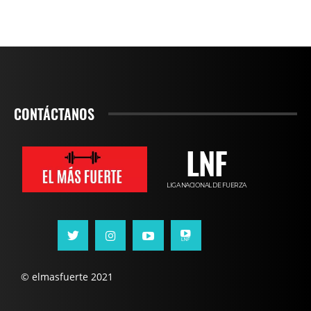
CONTÁCTANOS
LNF
LIGA NACIONAL DE FUERZA
© elmasfuerte 2021