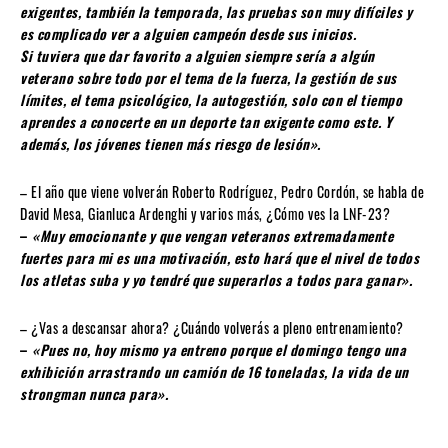
exigentes, también la temporada, las pruebas son muy difíciles y
es complicado ver a alguien campeón desde sus inicios.
Si tuviera que dar favorito a alguien siempre sería a algún
veterano sobre todo por el tema de la fuerza, la gestión de sus
límites, el tema psicológico, la autogestión, solo con el tiempo
aprendes a conocerte en un deporte tan exigente como este. Y
además, los jóvenes tienen más riesgo de lesión».
– El año que viene volverán Roberto Rodríguez, Pedro Cordón, se habla de
David Mesa, Gianluca Ardenghi y varios más, ¿Cómo ves la LNF-23?
–
«Muy emocionante y que vengan veteranos extremadamente
fuertes para mi es una motivación, esto hará que el nivel de todos
los atletas suba y yo tendré que superarlos a todos para ganar».
– ¿Vas a descansar ahora? ¿Cuándo volverás a pleno entrenamiento?
–
«Pues no, hoy mismo ya entreno porque el domingo tengo una
exhibición arrastrando un camión de 16 toneladas, la vida de un
strongman nunca para».