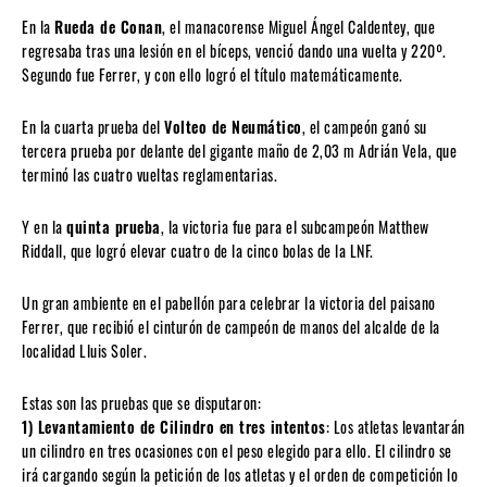
En la
Rueda de Conan
, el manacorense Miguel Ángel Caldentey, que
regresaba tras una lesión en el bíceps, venció dando una vuelta y 220º.
Segundo fue Ferrer, y con ello logró el título matemáticamente.
En la cuarta prueba del
Volteo de Neumático
, el campeón ganó su
tercera prueba por delante del gigante maño de 2,03 m Adrián Vela, que
terminó las cuatro vueltas reglamentarias.
Y en la
quinta prueba
, la victoria fue para el subcampeón Matthew
Riddall, que logró elevar cuatro de la cinco bolas de la LNF.
Un gran ambiente en el pabellón para celebrar la victoria del paisano
Ferrer, que recibió el cinturón de campeón de manos del alcalde de la
localidad Lluis Soler.
Estas son las pruebas que se disputaron:
1) Levantamiento de Cilindro en tres intentos
: Los atletas levantarán
un cilindro en tres ocasiones con el peso elegido para ello. El cilindro se
irá cargando según la petición de los atletas y el orden de competición lo