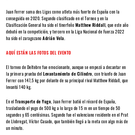
Juan Ferrer suma dos Ligas como atleta más fuerte de España con la
conseguida en 2020. Segundo clasificado en el Torneo y en la
Clasificación General ha sido el tinerfeño
Matthew Riddall
, que este año
debutó en la competición, y tercero en la Liga Nacional de Fuerza 2022
ha sido el zaragozano
Adrián Vela
.
AQUÍ ESTÁN LAS FOTOS DEL EVENTO
El torneo de Deltebre fue emocionante, aunque se empezó a decantar en
la primera prueba del
Levantamiento de Cilindro
, con triunfo de Juan
Ferrer con 147,5 kg por delante de su principal rival Matthew Riddall, que
levantó 140 kg.
En el
Transporte de Yugo
, Juan Ferrer batió el récord de España,
trasladando el yugo de 500 kg a lo largo de 15 m en un tiempo de 50
segundos y 65 centésimas. Segundo fue el valenciano residente en el Prat
de Llobregat, Víctor Casado, que también llegó a la meta con algo más de
un minuto.