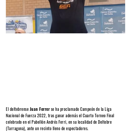
El deltebrense
Juan Ferrer
se ha proclamado Campeón de la Liga
Nacional de Fuerza 2022, tras ganar además el Cuarto Torneo Final
celebrado en el Pabellón Andrés Ferri, en su localidad de Deltebre
(Tarragona), ante un recinto lleno de espectadores.