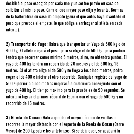
decidirá el peso escogido por cada uno y un sorteo previo en caso de
solicitar el mismo peso. Gana el que mayor peso elija y levante. Normas
de la halterofilia en caso de empate (gana el que antes haya levantado el
peso que provoca el empate, lo que obliga a arriesgar al atleta en cada
intento).
2) Transporte de Yugo
: Habrá que transportar un Yugo de 500 kg o de
400 kg. El atleta elegirá el peso, pero si elige el de 500 kg, para puntuar
tendrá que recorrer como mínimo 5 metros, si no, no obtendrá puntos. El
yugo de 400 kg tendrá un recorrido de 20 metros y el de 500 kg, 15
metros. Si el atleta elige el de 500 y no llega a los cinco metros, podrá
coger el de 400 e iniciar el otro recorrido. Cualquier registro del yugo de
500 superior a cinco metros mejorará a cualquiera conseguido con el
yugo de 400 kg. El tiempo máximo para la prueba es de 90 segundos. Se
intentará lograr el primer récord de España con el yugo de 500 kg y un
recorrido de 15 metros.
3) Rueda de Conan
: Habrá que dar el mayor número de vueltas o
recorrer la mayor distancia con el soporte de la Rueda de Conan (Carro
Vasco) de 200 kg sobre los antebrazos. Si se deja caer, se acabará la