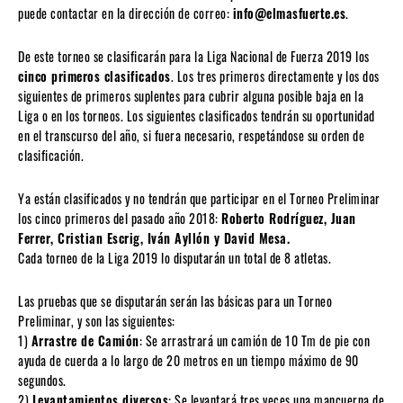
puede contactar en la dirección de correo:
info@elmasfuerte.es
.
De este torneo se clasificarán para la Liga Nacional de Fuerza 2019 los
cinco primeros clasificados
. Los tres primeros directamente y los dos
siguientes de primeros suplentes para cubrir alguna posible baja en la
Liga o en los torneos. Los siguientes clasificados tendrán su oportunidad
en el transcurso del año, si fuera necesario, respetándose su orden de
clasificación.
Ya están clasificados y no tendrán que participar en el Torneo Preliminar
los cinco primeros del pasado año 2018:
Roberto Rodríguez, Juan
Ferrer, Cristian Escrig, Iván Ayllón y David Mesa.
Cada torneo de la Liga 2019 lo disputarán un total de 8 atletas.
Las pruebas que se disputarán serán las básicas para un Torneo
Preliminar, y son las siguientes:
1)
Arrastre de Camión
: Se arrastrará un camión de 10 Tm de pie con
ayuda de cuerda a lo largo de 20 metros en un tiempo máximo de 90
segundos.
2)
Levantamientos diversos
: Se levantará tres veces una mancuerna de