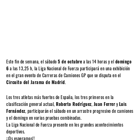
Este fin de semana, el sábado
5 de octubre
a las 14 horas y el
domingo
6
a las 13,25 h, la Liga Nacional de Fuerza participará en una exhibición
en el gran evento de Carreras de Camiones GP que se disputa en el
Circuito del Jarama de Madrid
.
Los tres atletas más fuertes de España, los tres primeros en la
clasificación general actual,
Roberto Rodríguez
,
Juan Ferrer
y
Luis
Fernández
, participarán el sábado en un arrastre progresivo de camiones
y el domingo en varias pruebas combinadas.
La Liga Nacional de Fuerza presente en los grandes acontecimientos
deportivos.
¡¡Os esperamos!!