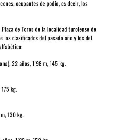
ones, ocupantes de podio, es decir, los
 Plaza de Toros de la localidad turolense de
re los clasificados del pasado año y los del
alfabético:
ona), 22 años, 1’98 m, 145 kg.
 175 kg.
 m, 130 kg.