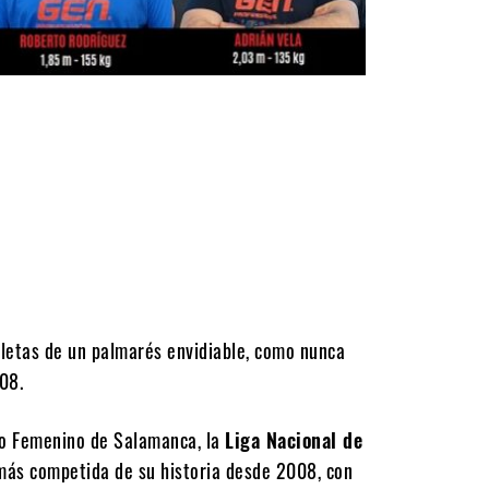
tletas de un palmarés envidiable, como nunca
08.
neo Femenino de Salamanca, la
Liga Nacional de
 más competida de su historia desde 2008, con