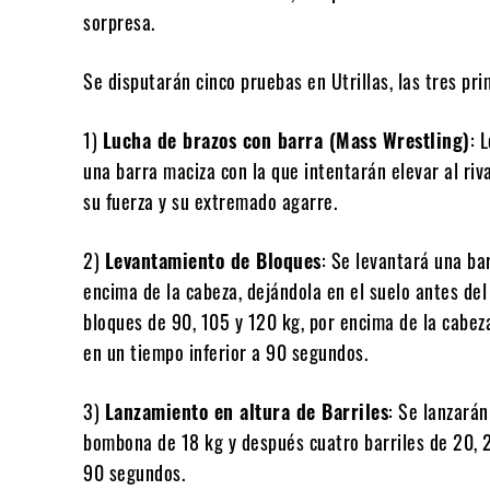
sorpresa.
Se disputarán cinco pruebas en Utrillas, las tres pr
1)
Lucha de brazos con barra (Mass Wrestling)
: 
una barra maciza con la que intentarán elevar al riv
su fuerza y su extremado agarre.
2)
Levantamiento de Bloques
: Se levantará una ba
encima de la cabeza, dejándola en el suelo antes del
bloques de 90, 105 y 120 kg, por encima de la cabez
en un tiempo inferior a 90 segundos.
3)
Lanzamiento en altura de Barriles
: Se lanzará
bombona de 18 kg y después cuatro barriles de 20, 22
90 segundos.