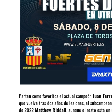
Parten como favoritos el actual campeón
Juan Ferr
que vuelve tras dos años de lesiones, el subcampeó
de 2022
Matthew Riddall
, aunque el resto está e