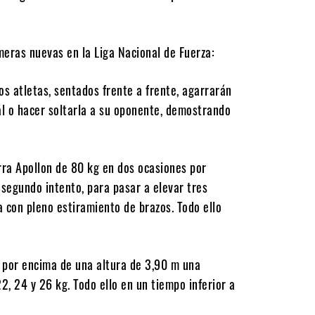
imeras nuevas en la Liga Nacional de Fuerza:
Los atletas, sentados frente a frente, agarrarán
al o hacer soltarla a su oponente, demostrando
rra Apollon de 80 kg en dos ocasiones por
 segundo intento, para pasar a elevar tres
a con pleno estiramiento de brazos. Todo ello
n por encima de una altura de 3,90 m una
, 24 y 26 kg. Todo ello en un tiempo inferior a