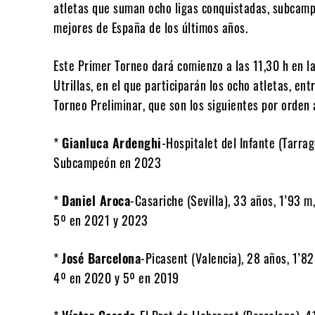
atletas que suman ocho ligas conquistadas, subcampe
mejores de España de los últimos años.
Este Primer Torneo dará comienzo a las 11,30 h en la
Utrillas, en el que participarán los ocho atletas, ent
Torneo Preliminar, que son los siguientes por orden 
*
Gianluca Ardenghi
-Hospitalet del Infante (Tarrag
Subcampeón en 2023
*
Daniel Aroca
-Casariche (Sevilla), 33 años, 1’93 m,
5º en 2021 y 2023
*
José Barcelona
-Picasent (Valencia), 28 años, 1’82
4º en 2020 y 5º en 2019