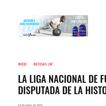
INICIO
LIGA NACIONAL DE FUERZA
ST
INICIO
NOTICIAS LNF
LA LIGA NACIONAL DE 
DISPUTADA DE LA HIST
23 de mayo de 2024