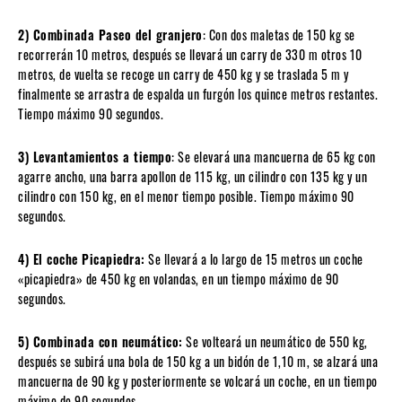
2) Combinada Paseo del granjero
: Con dos maletas de 150 kg se
recorrerán 10 metros, después se llevará un carry de 330 m otros 10
metros, de vuelta se recoge un carry de 450 kg y se traslada 5 m y
finalmente se arrastra de espalda un furgón los quince metros restantes.
Tiempo máximo 90 segundos.
3) Levantamientos a tiempo
: Se elevará una mancuerna de 65 kg con
agarre ancho, una barra apollon de 115 kg, un cilindro con 135 kg y un
cilindro con 150 kg, en el menor tiempo posible. Tiempo máximo 90
segundos.
4) El coche Picapiedra:
Se llevará a lo largo de 15 metros un coche
«picapiedra» de 450 kg en volandas, en un tiempo máximo de 90
segundos.
5) Combinada con neumático:
Se volteará un neumático de 550 kg,
después se subirá una bola de 150 kg a un bidón de 1,10 m, se alzará una
mancuerna de 90 kg y posteriormente se volcará un coche, en un tiempo
máximo de 90 segundos.