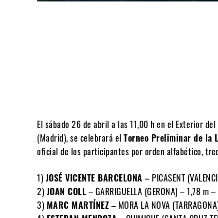
Compartir
El sábado 26 de abril a las 11,00 h en el Exterior d
(Madrid), se celebrará el
Torneo Preliminar de la 
oficial de los participantes por orden alfabético, tre
1)
JOSÉ VICENTE BARCELONA
– PICASENT (VALENCI
2)
JOAN COLL
– GARRIGUELLA (GERONA) – 1,78 m – 
3)
MARC MARTÍNEZ
– MORA LA NOVA (TARRAGONA) 