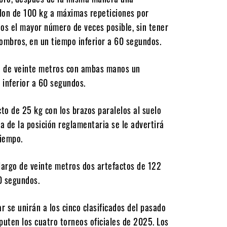
lon de 100 kg a máximas repeticiones por
os el mayor número de veces posible, sin tener
hombros, en un tiempo inferior a 60 segundos.
go de veinte metros con ambas manos un
 inferior a 60 segundos.
o de 25 kg con los brazos paralelos al suelo
ta de la posición reglamentaria se le advertirá
tiempo.
 largo de veinte metros dos artefactos de 122
0 segundos.
r se unirán a los cinco clasificados del pasado
puten los cuatro torneos oficiales de 2025. Los