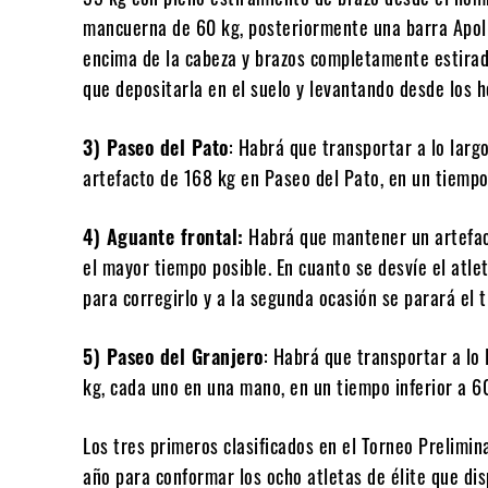
mancuerna de 60 kg, posteriormente una barra Apol
encima de la cabeza y brazos completamente estirad
que depositarla en el suelo y levantando desde los 
3) Paseo del Pato
: Habrá que transportar a lo lar
artefacto de 168 kg en Paseo del Pato, en un tiempo
4) Aguante frontal:
Habrá que mantener un artefact
el mayor tiempo posible. En cuanto se desvíe el atle
para corregirlo y a la segunda ocasión se parará el 
5) Paseo del Granjero
: Habrá que transportar a lo
kg, cada uno en una mano, en un tiempo inferior a 6
Los tres primeros clasificados en el Torneo Prelimina
año para conformar los ocho atletas de élite que dis