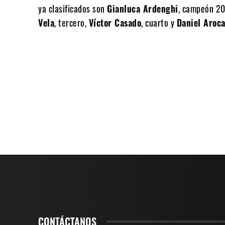
ya clasificados son
Gianluca Ardenghi
, campeón 2
Vela
, tercero,
Víctor Casado
, cuarto y
Daniel Aroc
CONTÁCTANOS