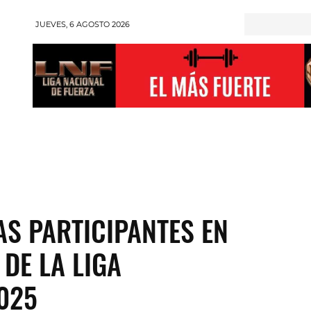
JUEVES, 6 AGOSTO 2026
RONGMAN
HALTEROFILIA
POWERLIFTING
ENT
TAS PARTICIPANTES EN
DE LA LIGA
025