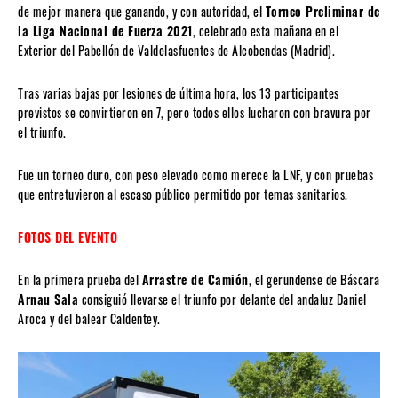
de mejor manera que ganando, y con autoridad, el
Torneo Preliminar de
la Liga Nacional de Fuerza 2021
, celebrado esta mañana en el
Exterior del Pabellón de Valdelasfuentes de Alcobendas (Madrid).
Tras varias bajas por lesiones de última hora, los 13 participantes
previstos se convirtieron en 7, pero todos ellos lucharon con bravura por
el triunfo.
Fue un torneo duro, con peso elevado como merece la LNF, y con pruebas
que entretuvieron al escaso público permitido por temas sanitarios.
FOTOS DEL EVENTO
En la primera prueba del
Arrastre de Camión
, el gerundense de Báscara
Arnau Sala
consiguió llevarse el triunfo por delante del andaluz Daniel
Aroca y del balear Caldentey.