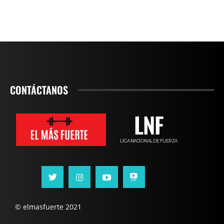
CONTÁCTANOS
LNF
LIGA NACIONAL DE FUERZA
© elmasfuerte 2021