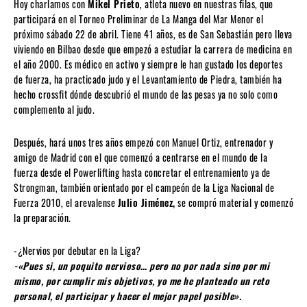
Hoy charlamos con
Mikel Prieto
, atleta nuevo en nuestras filas, que
participará en el Torneo Preliminar de La Manga del Mar Menor el
próximo sábado 22 de abril. Tiene 41 años, es de San Sebastián pero lleva
viviendo en Bilbao desde que empezó a estudiar la carrera de medicina en
el año 2000. Es médico en activo y siempre le han gustado los deportes
de fuerza, ha practicado judo y el Levantamiento de Piedra, también ha
hecho crossfit dónde descubrió el mundo de las pesas ya no solo como
complemento al judo.
Después, hará unos tres años empezó con Manuel Ortiz, entrenador y
amigo de Madrid con el que comenzó a centrarse en el mundo de la
fuerza desde el Powerlifting hasta concretar el entrenamiento ya de
Strongman, también orientado por el campeón de la Liga Nacional de
Fuerza 2010, el arevalense
Julio Jiménez,
se compró material y comenzó
la preparación.
-¿Nervios por debutar en la Liga?
-«Pues si, un poquito nervioso… pero no por nada sino por mi
mismo, por cumplir mis objetivos, yo me he planteado un reto
personal, el participar y hacer el mejor papel posible».