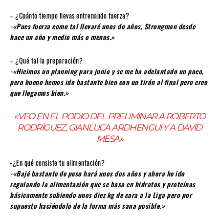
– ¿Cuánto tiempo llevas entrenando fuerza?
-«Pues fuerza como tal llevaré unos do años, Strongman desde
hace un año y medio más o menos.»
– ¿Qué tal la preparación?
-«Hicimos un planning para junio y se me ha adelantado un poco,
pero bueno hemos ido bastante bien con un tirón al final pero creo
que llegamos bien.»
«VEO EN EL PODIO DEL PRELIMINAR A ROBERTO
RODRÍGUEZ, GIANLUCA ARDHENGUI Y A DAVID
MESA»
-¿En qué consiste tu alimentación?
-«Bajé bastante de peso hará unos dos años y ahora he ido
regulando la alimentación que se basa en hidratos y proteínas
básicamente subiendo unos diez kg de cara a la Liga pero por
supuesto haciéndolo de la forma más sana posible.»