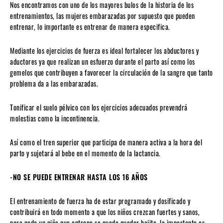
Nos encontramos con uno de los mayores bulos de la historia de los
entrenamientos, las mujeres embarazadas por supuesto que pueden
entrenar, lo importante es entrenar de manera especifica.
Mediante los ejercicios de fuerza es ideal fortalecer los abductores y
aductores ya que realizan un esfuerzo durante el parto así como los
gemelos que contribuyen a favorecer la circulación de la sangre que tanto
problema da a las embarazadas.
Tonificar el suelo pélvico con los ejercicios adecuados prevendrá
molestias como la incontinencia.
Así como el tren superior que participa de manera activa a la hora del
parto y sujetará al bebe en el momento de la lactancia.
-NO SE PUEDE ENTRENAR HASTA LOS 16 AÑOS
El entrenamiento de fuerza ha de estar programado y dosificado y
contribuirá en todo momento a que los niños crezcan fuertes y sanos,
para nada un niño que entrene se puede quedar bajito, lo importante es