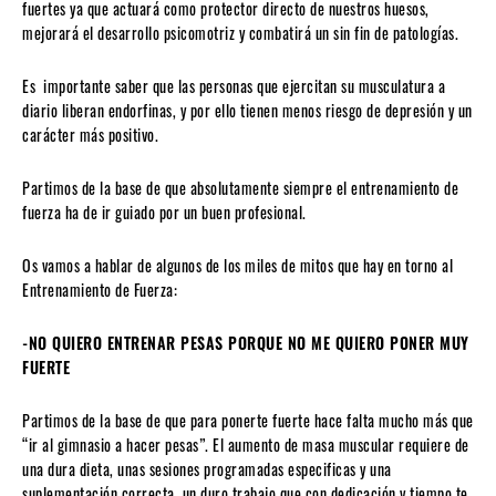
fuertes ya que actuará como protector directo de nuestros huesos,
mejorará el desarrollo psicomotriz y combatirá un sin fin de patologías.
Es importante saber que las personas que ejercitan su musculatura a
diario liberan endorfinas, y por ello tienen menos riesgo de depresión y un
carácter más positivo.
Partimos de la base de que absolutamente siempre el entrenamiento de
fuerza ha de ir guiado por un buen profesional.
Os vamos a hablar de algunos de los miles de mitos que hay en torno al
Entrenamiento de Fuerza:
-NO QUIERO ENTRENAR PESAS PORQUE NO ME QUIERO PONER MUY
FUERTE
Partimos de la base de que para ponerte fuerte hace falta mucho más que
“ir al gimnasio a hacer pesas”. El aumento de masa muscular requiere de
una dura dieta, unas sesiones programadas especificas y una
suplementación correcta, un duro trabajo que con dedicación y tiempo te